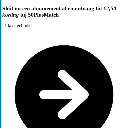
Sluit nu een abonnement af en ontvang tot
€2,50
korting
bij 50PlusMatch
21
keer gebruikt