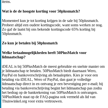
items.
Wat is de de hoogste korting voor 50plusmatch?
Momenteel kun je tot korting krijgen in de sale bij 50plusmatch.
Probeer altijd een oudere kortingscode, want soms werken ze nog.
Zo gaf de laatst bij ons bekende kortingscode 65% korting bij
50plusmatch.
Zo kun je betalen bij 50plusmatch
Welke betaalmogelijkheden heeft 50PlusMatch voor
lidmaatschap?
iDEAL is bij 50PlusMatch de meest gebruikte en snelste manier om
je lidmaatschap te betalen. 50PlusMatch biedt daarnaast Wero,
PayPal en bankoverschrijving als betaalopties. Kies je voor een
betaling via iDEAL, Wero of PayPal, dan gaat je volledige
lidmaatschap direct in en ontvang je een bevestiging per e-mail; bij
betaling via bankoverschrijving begint het lidmaatschap pas zodra
het bedrag op de bankrekening van 50PlusMatch is ontvangen.
50PlusMatch staat op de FAQ-pagina ook vermeld als lid van
Thuiswinkel.org voor extra vertrouwen.