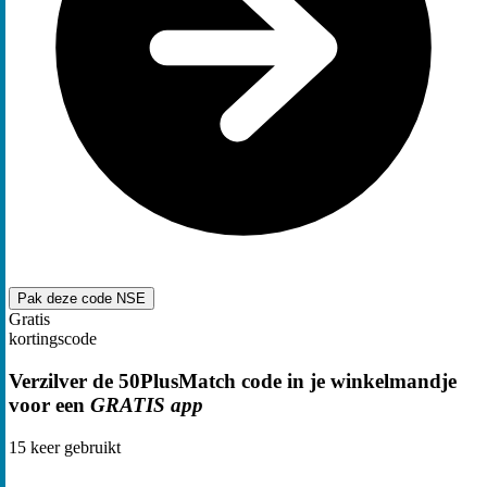
Pak deze code
NSE
Gratis
kortingscode
Verzilver de 50PlusMatch code in je winkelmandje
voor een
GRATIS app
15
keer gebruikt