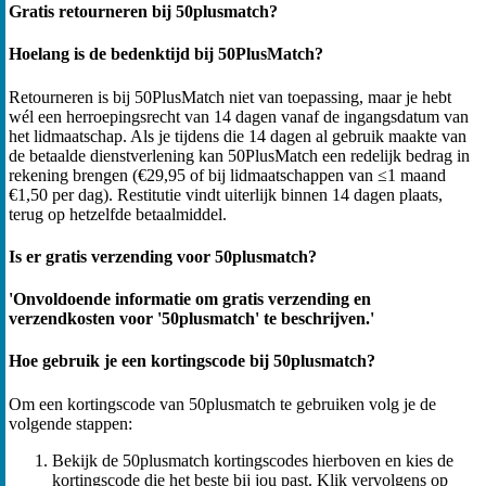
Gratis retourneren bij 50plusmatch?
Hoelang is de bedenktijd bij 50PlusMatch?
Retourneren is bij 50PlusMatch niet van toepassing, maar je hebt
wél een herroepingsrecht van 14 dagen vanaf de ingangsdatum van
het lidmaatschap. Als je tijdens die 14 dagen al gebruik maakte van
de betaalde dienstverlening kan 50PlusMatch een redelijk bedrag in
rekening brengen (€29,95 of bij lidmaatschappen van ≤1 maand
€1,50 per dag). Restitutie vindt uiterlijk binnen 14 dagen plaats,
terug op hetzelfde betaalmiddel.
Is er gratis verzending voor 50plusmatch?
'Onvoldoende informatie om gratis verzending en
verzendkosten voor '50plusmatch' te beschrijven.'
Hoe gebruik je een kortingscode bij 50plusmatch?
Om een kortingscode van 50plusmatch te gebruiken volg je de
volgende stappen:
Bekijk de 50plusmatch kortingscodes hierboven en kies de
kortingscode die het beste bij jou past. Klik vervolgens op