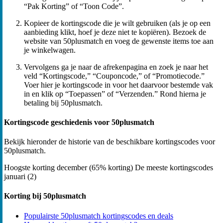
“Pak Korting” of “Toon Code”.
Kopieer de kortingscode die je wilt gebruiken (als je op een
aanbieding klikt, hoef je deze niet te kopiëren). Bezoek de
website van 50plusmatch en voeg de gewenste items toe aan
je winkelwagen.
Vervolgens ga je naar de afrekenpagina en zoek je naar het
veld “Kortingscode,” “Couponcode,” of “Promotiecode.”
Voer hier je kortingscode in voor het daarvoor bestemde vak
in en klik op “Toepassen” of “Verzenden.” Rond hierna je
betaling bij 50plusmatch.
Kortingscode geschiedenis voor 50plusmatch
Bekijk hieronder de historie van de beschikbare kortingscodes voor
50plusmatch.
Hoogste korting
december (65% korting)
De meeste kortingscodes
januari (2)
Korting bij 50plusmatch
Populairste 50plusmatch kortingscodes en deals