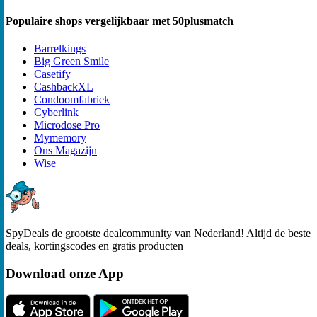
Populaire shops vergelijkbaar met 50plusmatch
Barrelkings
Big Green Smile
Casetify
CashbackXL
Condoomfabriek
Cyberlink
Microdose Pro
Mymemory
Ons Magazijn
Wise
SpyDeals de grootste dealcommunity van Nederland! Altijd de beste
deals, kortingscodes en gratis producten
Download onze App