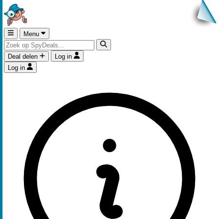
Menu
Deal delen
Log in
Log in