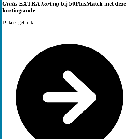
Gratis
EXTRA
korting
bij 50PlusMatch met deze
kortingscode
19
keer gebruikt