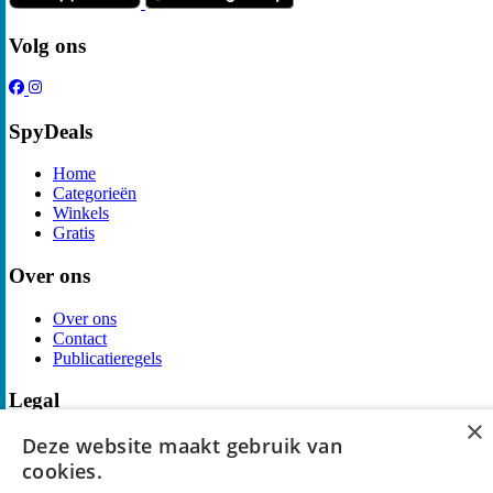
Volg ons
SpyDeals
Home
Categorieën
Winkels
Gratis
Over ons
Over ons
Contact
Publicatieregels
Legal
×
Deze website maakt gebruik van
Privacy
Cookieverklaring
cookies.
Algemene Voorwaarden