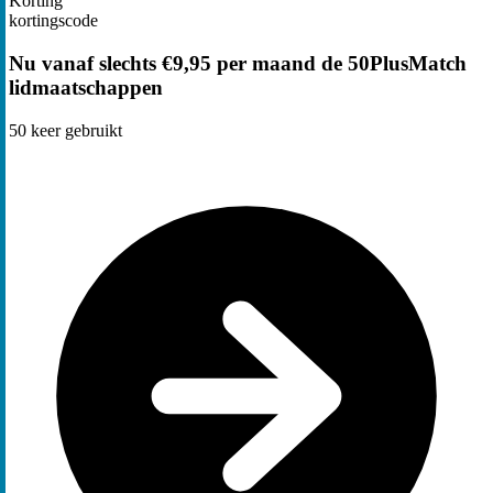
Korting
kortingscode
Nu vanaf slechts €9,95 per maand de 50PlusMatch
lidmaatschappen
50
keer gebruikt