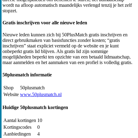
wordt na afloop automatisch maandelijks verlengd tenzij je het zelf
stopzet.
Gratis inschrijven voor alle nieuwe leden
Nieuwe leden kunnen zich bij 50PlusMatch gratis inschrijven en
direct gebruikmaken van basisfuncties zonder kosten; “gratis
inschrijven” staat expliciet vermeld op de website en je kunt
onbeperkt gratis lid blijven. Als gratis lid zijn sommige
mogelijkheden beperkt ten opzichte van een betaald lidmaatschap,
maar aanmelden en het aanmaken van een profiel is volledig gratis.
50plusmatch informatie
Shop
50plusmatch
Website
www.50plusmatch.nl
Huidige 50plusmatch kortingen
Aantal kortingen
10
Kortingscodes
0
Aanbiedingen
4