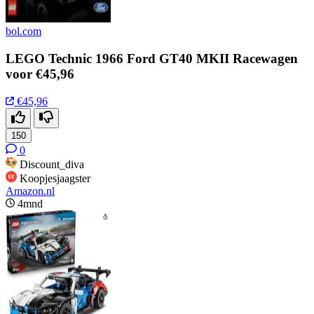
bol.com
LEGO Technic 1966 Ford GT40 MKII Racewagen
voor €45,96
€45,96
150
0
Discount_diva
Koopjesjaagster
Amazon.nl
4mnd