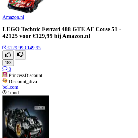
Amazon.nl
LEGO Technic Ferrari 488 GTE AF Corse 51 -
42125 voor €129,99 bij Amazon.nl
€129,99
€149,95
183
0
PrincessDiscount
Discount_diva
bol.com
1mnd