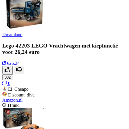
Dreamland
Lego 42203 LEGO Vrachtwagen met kiepfunctie
voor 26,24 euro
€26,24
382
0
El_Cheapo
Discount_diva
Amazon.nl
11mnd