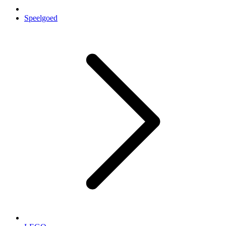
Speelgoed