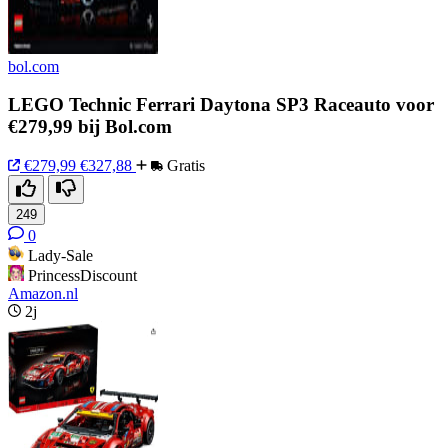
bol.com
LEGO Technic Ferrari Daytona SP3 Raceauto voor
€279,99 bij Bol.com
€279,99
€327,88
Gratis
249
0
Lady-Sale
PrincessDiscount
Amazon.nl
2j