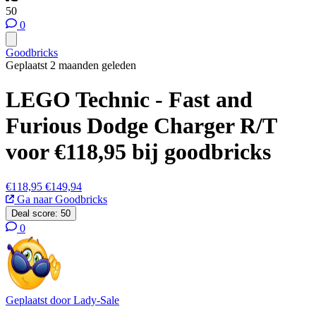
50
0
Goodbricks
Geplaatst 2 maanden geleden
LEGO Technic - Fast and
Furious Dodge Charger R/T
voor €118,95 bij goodbricks
€118,95
€149,94
Ga naar Goodbricks
Deal score:
50
0
Geplaatst door
Lady-Sale