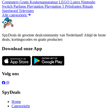
Computers
Gratis
Keukenapparatuur
LEGO
Luiers
Nintendo
Switch
Parfums
Playstation
Playstation 5
Prijsfouten
Rituals
Speelgoed
Televisies
Alle categorieën
SpyDeals de grootste dealcommunity van Nederland! Altijd de beste
deals, kortingscodes en gratis producten
Download onze App
Volg ons
SpyDeals
Home
Categorieën