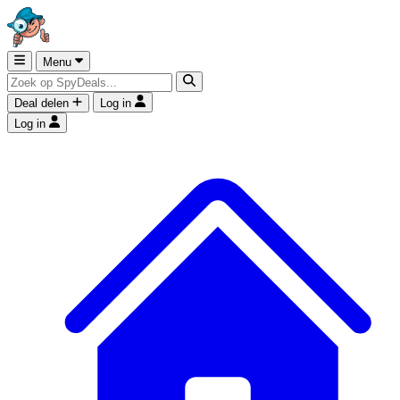
Menu
Deal delen
Log in
Log in