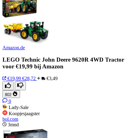
Amazon.de
LEGO Technic John Deere 9620R 4WD Tractor
voor €19,99 bij Amazon
€19,99
€28,72
€3,49
802
0
Lady-Sale
Koopjesjaagster
bol.com
3mnd