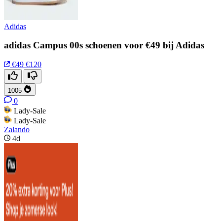
Adidas
adidas Campus 00s schoenen voor €49 bij Adidas
€49
€120
1005
0
Lady-Sale
Lady-Sale
Zalando
4d