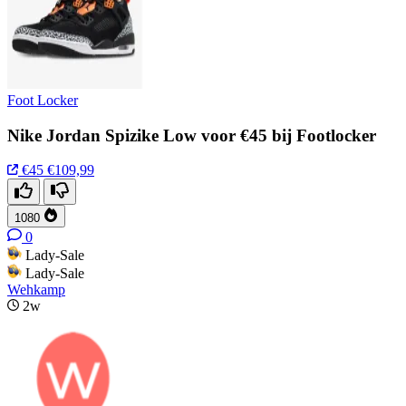
Foot Locker
Nike Jordan Spizike Low voor €45 bij Footlocker
€45
€109,99
1080
0
Lady-Sale
Lady-Sale
Wehkamp
2w