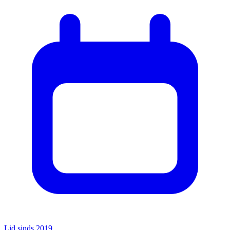
Lid sinds 2019