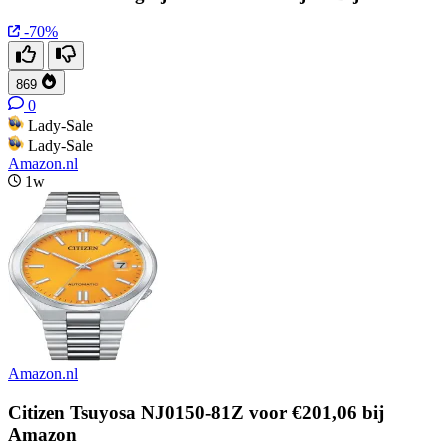
-70%
869
0
Lady-Sale
Lady-Sale
Amazon.nl
1w
Amazon.nl
Citizen Tsuyosa NJ0150-81Z voor €201,06 bij
Amazon