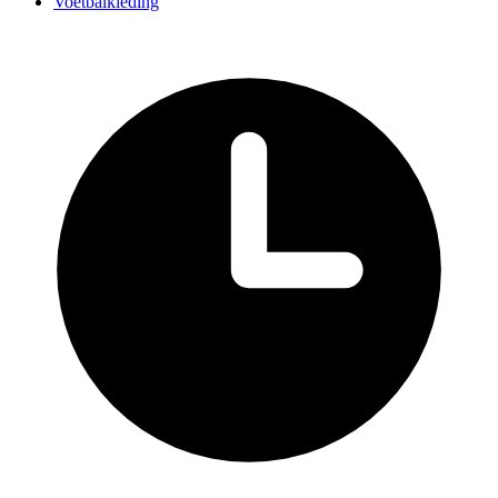
Voetbalkleding