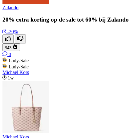
Zalando
20% extra korting op de sale tot 60% bij Zalando
-20%
943
0
Lady-Sale
Lady-Sale
Michael Kors
1w
Michael Kors