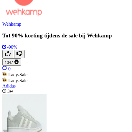
Wehkamp
Tot 90% korting tijdens de sale bij Wehkamp
-90%
1047
0
Lady-Sale
Lady-Sale
Adidas
3w