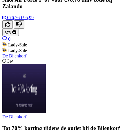
Zalando
€76,76
€95,99
873
0
Lady-Sale
Lady-Sale
De Bijenkorf
3w
De Bijenkorf
Tot 70% korting tijdens de outlet bij de Bijenkorf