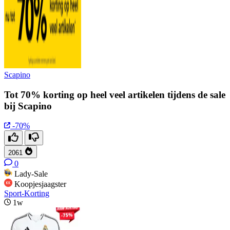
Scapino
Tot 70% korting op heel veel artikelen tijdens de sale
bij Scapino
-70%
2061
0
Lady-Sale
Koopjesjaagster
Sport-Korting
1w