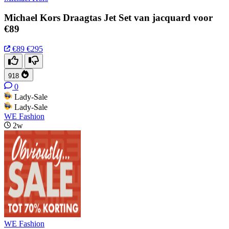
Michael Kors Draagtas Jet Set van jacquard voor
€89
€89
€295
918
0
Lady-Sale
Lady-Sale
WE Fashion
2w
WE Fashion