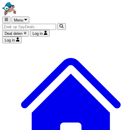
Menu
Deal delen
Log in
Log in