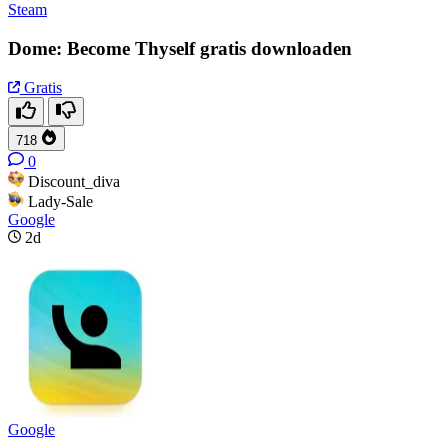
Steam
Dome: Become Thyself gratis downloaden
Gratis
718
0
Discount_diva
Lady-Sale
Google
2d
Google