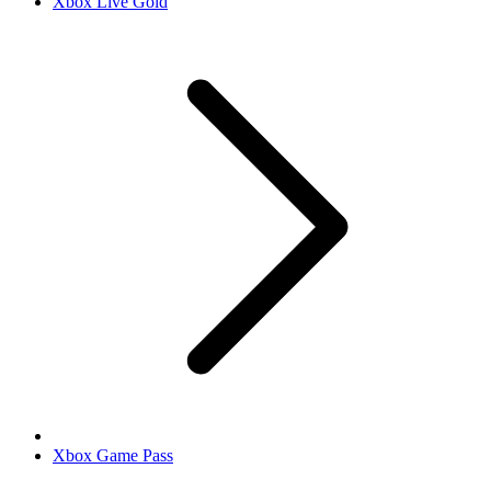
Xbox Live Gold
Xbox Game Pass