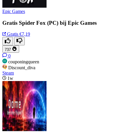
Epic Games
Gratis Spider Fox (PC) bij Epic Games
Gratis
€7,19
737
0
couponingqueen
Discount_diva
Steam
1w