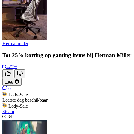
Hermanmiller
Tot 25% korting op gaming items bij Herman Miller
-25%
1369
0
Lady-Sale
Laatste dag beschikbaar
Lady-Sale
Steam
3d