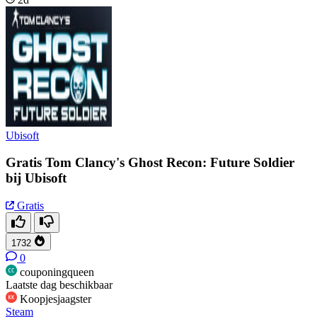
Ubisoft
Gratis Tom Clancy's Ghost Recon: Future Soldier
bij Ubisoft
Gratis
1732
0
couponingqueen
Laatste dag beschikbaar
Koopjesjaagster
Steam