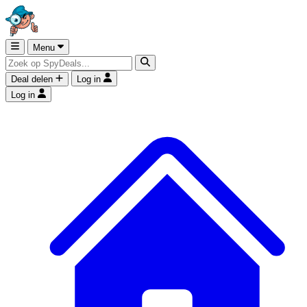
Menu
Deal delen
Log in
Log in