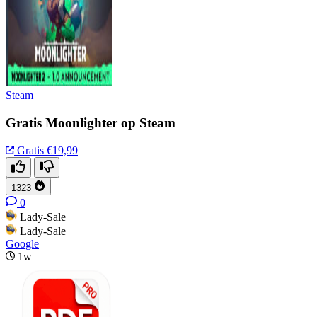
Steam
Gratis Moonlighter op Steam
Gratis
€19,99
1323
0
Lady-Sale
Lady-Sale
Google
1w