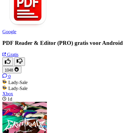
Google
PDF Reader & Editor (PRO) gratis voor Android
Gratis
1048
0
Lady-Sale
Lady-Sale
Xbox
1d