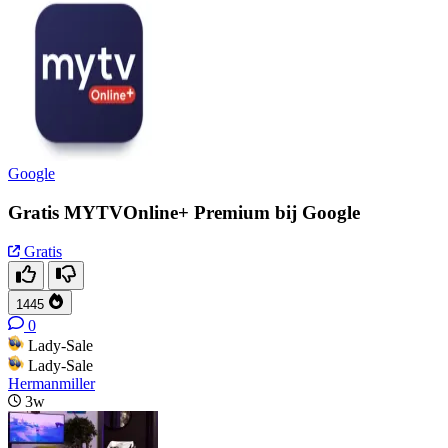
Google
Gratis MYTVOnline+ Premium bij Google
Gratis
1445
0
Lady-Sale
Lady-Sale
Hermanmiller
3w