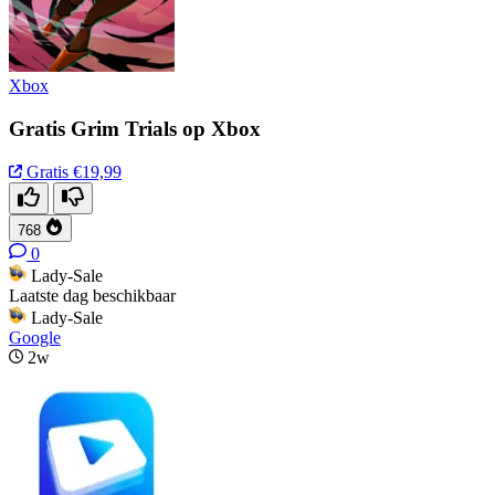
Xbox
Gratis Grim Trials op Xbox
Gratis
€19,99
768
0
Lady-Sale
Laatste dag beschikbaar
Lady-Sale
Google
2w