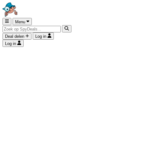
Menu
Deal delen
Log in
Log in