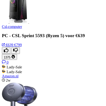
Csl-computer
PC - CSL Sprint 5593 (Ryzen 5) voor €639
€639
€799
1375
0
Lady-Sale
Lady-Sale
Amazon.nl
2w