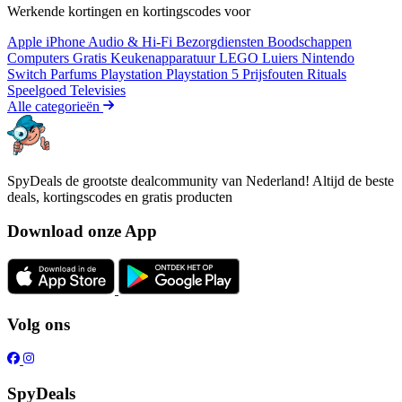
Werkende kortingen en kortingscodes voor
Apple iPhone
Audio & Hi-Fi
Bezorgdiensten
Boodschappen
Computers
Gratis
Keukenapparatuur
LEGO
Luiers
Nintendo
Switch
Parfums
Playstation
Playstation 5
Prijsfouten
Rituals
Speelgoed
Televisies
Alle categorieën
SpyDeals de grootste dealcommunity van Nederland! Altijd de beste
deals, kortingscodes en gratis producten
Download onze App
Volg ons
SpyDeals