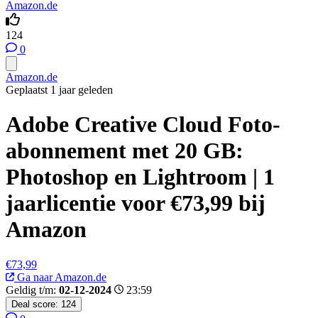
Amazon.de
124
0
Amazon.de
Geplaatst 1 jaar geleden
Adobe Creative Cloud Foto-
abonnement met 20 GB:
Photoshop en Lightroom | 1
jaarlicentie voor €73,99 bij
Amazon
€73,99
Ga naar Amazon.de
Geldig t/m:
02-12-2024
23:59
Deal score:
124