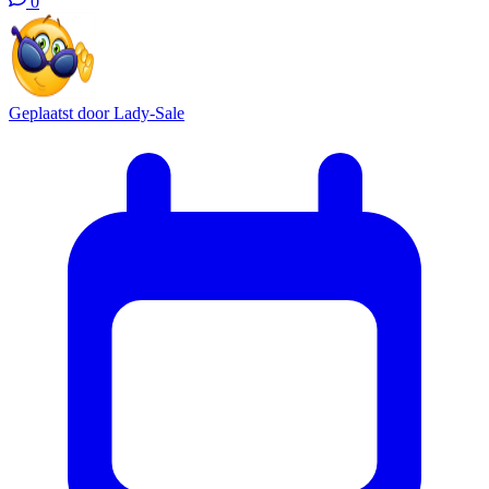
0
Geplaatst door
Lady-Sale