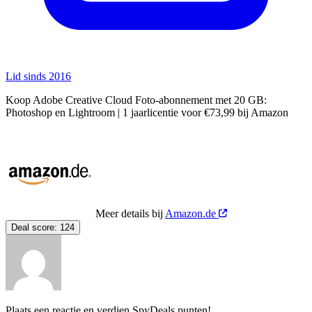
Lid sinds 2016
Koop Adobe Creative Cloud Foto-abonnement met 20 GB:
Photoshop en Lightroom | 1 jaarlicentie voor €73,99 bij Amazon
Meer details bij
Amazon.de
Deal score:
124
Plaats een reactie en verdien SpyDeals punten!