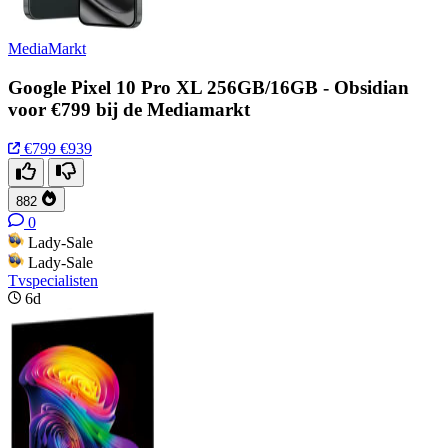
MediaMarkt
Google Pixel 10 Pro XL 256GB/16GB - Obsidian
voor €799 bij de Mediamarkt
€799
€939
882
0
Lady-Sale
Lady-Sale
Tvspecialisten
6d