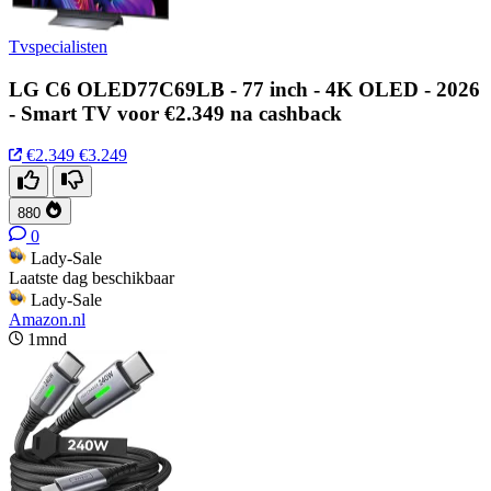
Tvspecialisten
LG C6 OLED77C69LB - 77 inch - 4K OLED - 2026
- Smart TV voor €2.349 na cashback
€2.349
€3.249
880
0
Lady-Sale
Laatste dag beschikbaar
Lady-Sale
Amazon.nl
1mnd