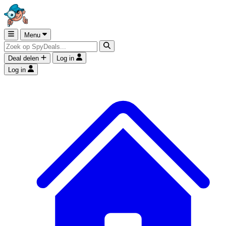
Menu
Deal delen
Log in
Log in