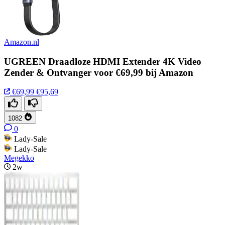
Amazon.nl
UGREEN Draadloze HDMI Extender 4K Video
Zender & Ontvanger voor €69,99 bij Amazon
€69,99
€95,69
1082
0
Lady-Sale
Lady-Sale
Megekko
2w