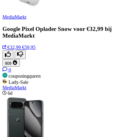
MediaMarkt
Google Pixel Oplader Snow voor €32,99 bij
MediaMarkt
€32,99
€59,95
909
0
couponingqueen
Lady-Sale
MediaMarkt
6d