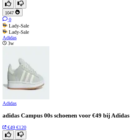
1047
0
Lady-Sale
Lady-Sale
Adidas
3w
Adidas
adidas Campus 00s schoenen voor €49 bij Adidas
€49
€120