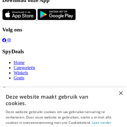
Download onze App
Volg ons
SpyDeals
Home
Categorieën
Winkels
Gratis
Over ons
×
Deze website maakt gebruik van
Over ons
cookies.
Contact
Publicatieregels
Deze website gebruikt cookies om uw gebruikerservaring te
verbeteren. Door onze website te gebruiken, stemt u in met alle
Legal
cookies in overeenstemming met ons Cookiebeleid.
Lees verder