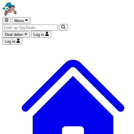
Menu
Deal delen
Log in
Log in