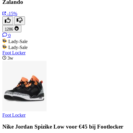
Zalando
-15%
1286
0
Lady-Sale
Lady-Sale
Foot Locker
3w
Foot Locker
Nike Jordan Spizike Low voor €45 bij Footlocker