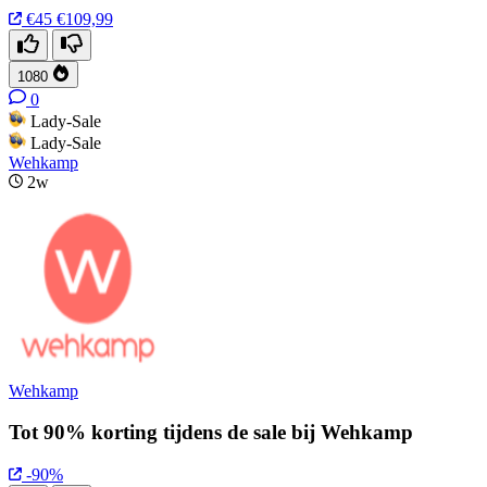
€45
€109,99
1080
0
Lady-Sale
Lady-Sale
Wehkamp
2w
Wehkamp
Tot 90% korting tijdens de sale bij Wehkamp
-90%