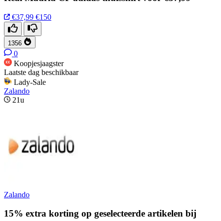
€37,99
€150
1356
0
Koopjesjaagster
Laatste dag beschikbaar
Lady-Sale
Zalando
21u
Zalando
15% extra korting op geselecteerde artikelen bij