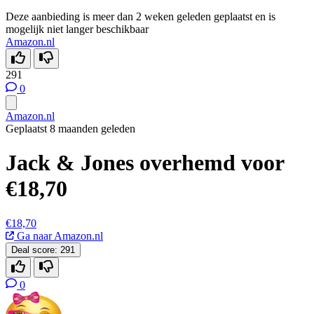
Deze aanbieding is meer dan 2 weken geleden geplaatst en is
mogelijk niet langer beschikbaar
Amazon.nl
291
0
Amazon.nl
Geplaatst 8 maanden geleden
Jack & Jones overhemd voor
€18,70
€18,70
Ga naar Amazon.nl
Deal score:
291
0