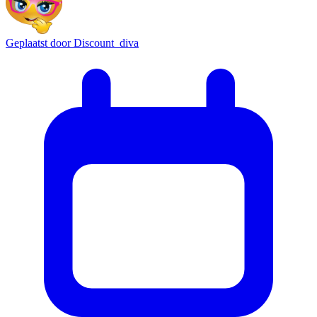
Geplaatst door
Discount_diva