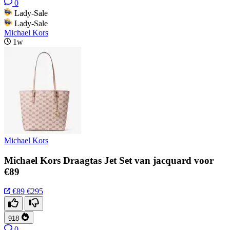
0
Lady-Sale
Lady-Sale
Michael Kors
1w
Michael Kors
Michael Kors Draagtas Jet Set van jacquard voor
€89
€89
€295
918
0