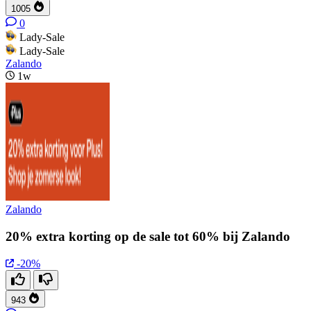
1005
0
Lady-Sale
Lady-Sale
Zalando
1w
Zalando
20% extra korting op de sale tot 60% bij Zalando
-20%
943