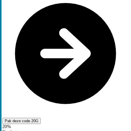
Pak deze code
20G
20%