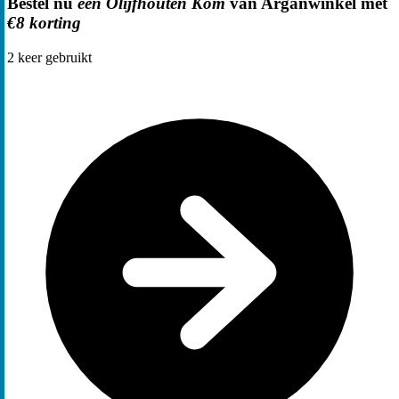
Bestel nu
een Olijfhouten Kom
van Arganwinkel met
€8 korting
2
keer gebruikt