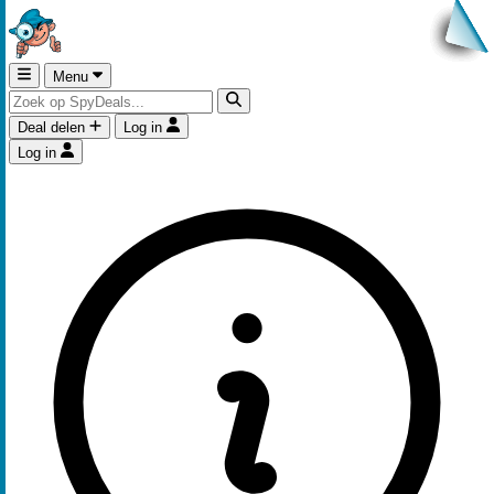
Menu
Deal delen
Log in
Log in