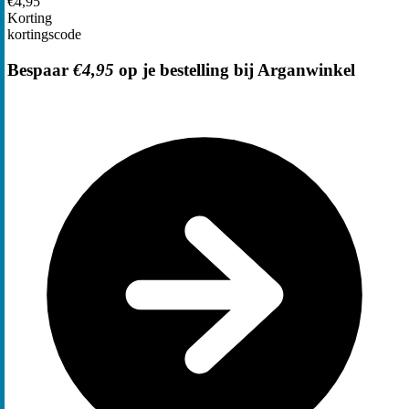
€4,95
Korting
kortingscode
Bespaar
€4,95
op je bestelling bij Arganwinkel