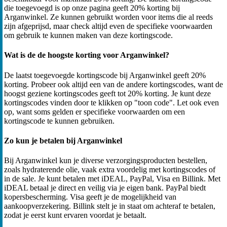
die toegevoegd is op onze pagina geeft 20% korting bij
Arganwinkel. Ze kunnen gebruikt worden voor items die al reeds
zijn afgeprijsd, maar check altijd even de specifieke voorwaarden
om gebruik te kunnen maken van deze kortingscode.
Wat is de de hoogste korting voor Arganwinkel?
De laatst toegevoegde kortingscode bij Arganwinkel geeft 20%
korting. Probeer ook altijd een van de andere kortingscodes, want de
hoogst geziene kortingscodes geeft tot 20% korting. Je kunt deze
kortingscodes vinden door te klikken op "toon code". Let ook even
op, want soms gelden er specifieke voorwaarden om een
kortingscode te kunnen gebruiken.
Zo kun je betalen bij Arganwinkel
Bij Arganwinkel kun je diverse verzorgingsproducten bestellen,
zoals hydraterende olie, vaak extra voordelig met kortingscodes of
in de sale. Je kunt betalen met iDEAL, PayPal, Visa en Billink. Met
iDEAL betaal je direct en veilig via je eigen bank. PayPal biedt
kopersbescherming. Visa geeft je de mogelijkheid van
aankoopverzekering. Billink stelt je in staat om achteraf te betalen,
zodat je eerst kunt ervaren voordat je betaalt.