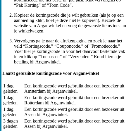
“Pak Korting” of “Toon Code”.
Kopieer de kortingscode die je wilt gebruiken (als je op een
aanbieding klikt, hoef je deze niet te kopiëren). Bezoek de
website van Arganwinkel en voeg de gewenste items toe aan
je winkelwagen.
Vervolgens ga je naar de afrekenpagina en zoek je naar het
veld “Kortingscode,” “Couponcode,” of “Promotiecode.”
Voer hier je kortingscode in voor het daarvoor bestemde vak
in en klik op “Toepassen” of “Verzenden.” Rond hierna je
betaling bij Arganwinkel.
Laatst gebruikte kortingscode voor Arganwinkel
1 dag
Een kortingscode werd gebruikt door een bezoeker uit
geleden
Amsterdam bij Arganwinkel.
1 dag
Een kortingscode werd gebruikt door een bezoeker uit
geleden
Rotterdam bij Arganwinkel.
1 dag
Een kortingscode werd gebruikt door een bezoeker uit
geleden
Assen bij Arganwinkel.
3 dagen
Een kortingscode werd gebruikt door een bezoeker uit
geleden
Assen bij Arganwinkel.