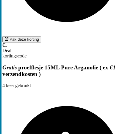
Pak deze korting
€1
Deal
kortingscode
Gratis
proefflesje 15ML Pure Arganolie ( ex
€1
verzendkosten )
4
keer gebruikt