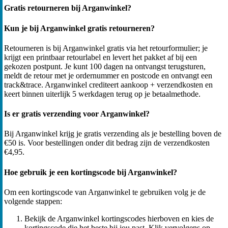
Gratis retourneren bij Arganwinkel?
Kun je bij Arganwinkel gratis retourneren?
Retourneren is bij Arganwinkel gratis via het retourformulier; je
krijgt een printbaar retourlabel en levert het pakket af bij een
gekozen postpunt. Je kunt 100 dagen na ontvangst terugsturen,
meldt de retour met je ordernummer en postcode en ontvangt een
track&trace. Arganwinkel crediteert aankoop + verzendkosten en
keert binnen uiterlijk 5 werkdagen terug op je betaalmethode.
Is er gratis verzending voor Arganwinkel?
Bij Arganwinkel krijg je gratis verzending als je bestelling boven de
€50 is. Voor bestellingen onder dit bedrag zijn de verzendkosten
€4,95.
Hoe gebruik je een kortingscode bij Arganwinkel?
Om een kortingscode van Arganwinkel te gebruiken volg je de
volgende stappen:
Bekijk de Arganwinkel kortingscodes hierboven en kies de
kortingscode die het beste bij jou past. Klik vervolgens op