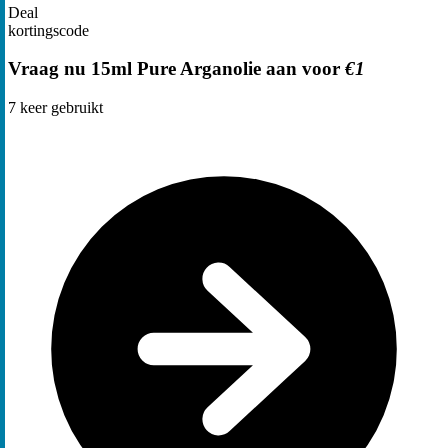
Deal
kortingscode
Vraag nu 15ml Pure Arganolie aan voor
€1
7
keer gebruikt