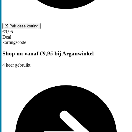
Pak deze korting
€9,95
Deal
kortingscode
Shop nu vanaf
€9,95
bij Arganwinkel
4
keer gebruikt