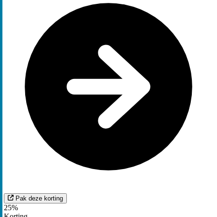
Pak deze korting
25%
Korting