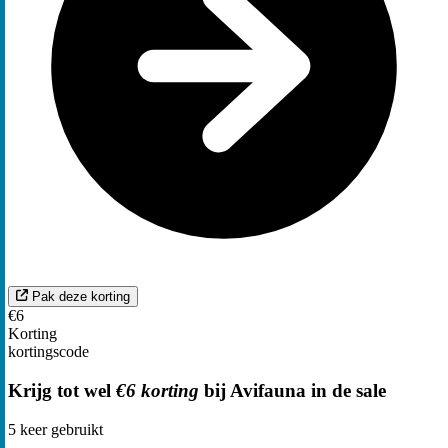
Pak deze korting
€6
Korting
kortingscode
Krijg tot wel
€6 korting
bij Avifauna in de sale
5
keer gebruikt