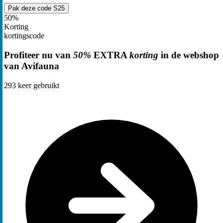
Pak deze code
S25
50%
Korting
kortingscode
Profiteer nu van
50%
EXTRA
korting
in de webshop
van Avifauna
293
keer gebruikt