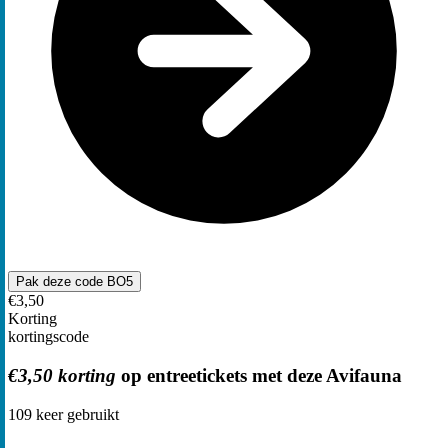
Pak deze code
BO5
€3,50
Korting
kortingscode
€3,50 korting
op entreetickets met deze Avifauna
109
keer gebruikt