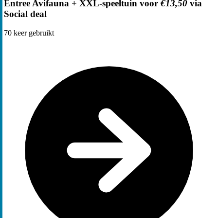
Entree Avifauna + XXL-speeltuin voor
€13,50
via
Social deal
70
keer gebruikt