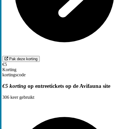
Pak deze korting
€5
Korting
kortingscode
€5 korting
op entreetickets op de Avifauna site
306
keer gebruikt