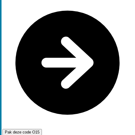
Pak deze code
O15