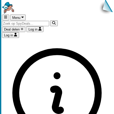
Menu
Deal delen
Log in
Log in