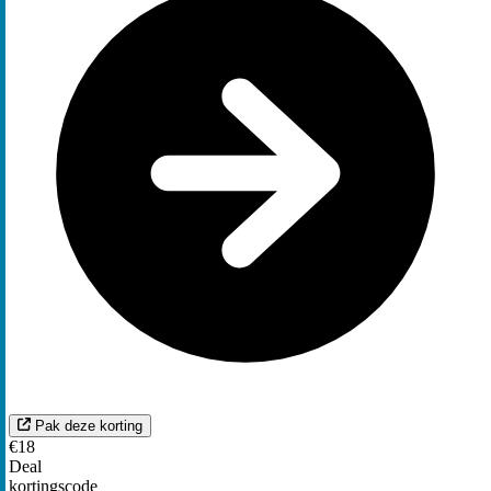
Pak deze korting
€18
Deal
kortingscode