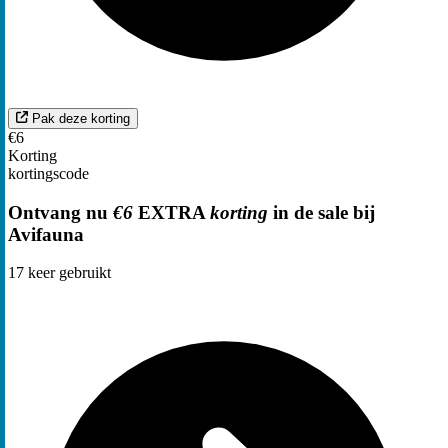
Pak deze korting
€6
Korting
kortingscode
Ontvang nu
€6
EXTRA
korting
in de sale bij
Avifauna
17
keer gebruikt