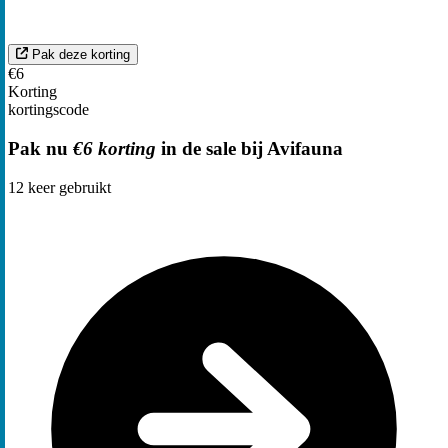
Pak deze korting
€6
Korting
kortingscode
Pak nu
€6 korting
in de sale bij Avifauna
12
keer gebruikt