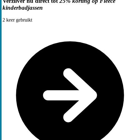
Verzilver nu direct tot
25% korting op Fleece
kinderbadjassen
2
keer gebruikt