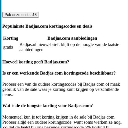
Pak deze code
a18
Populairste Badjas.com kortingscodes en deals
Korting
Badjas.com aanbiedingen
Badjas.nl nieuwsbrief: blijft op de hoogte van de laatste
gratis
aanbiedingen
Hoeveel korting geeft Badjas.com?
Is er een werkende Badjas.com kortingscode beschikbaar?
Probeer een van de oudere kortingscodes bij Badjas.com of maak
gebruik van de sale waar je korting kunt krijgen op verschillende
items.
Wat is de de hoogste korting voor Badjas.com?
Momenteel kun je tot korting krijgen in de sale bij Badjas.com.
Probeer altijd een oudere kortingscode, want soms werken ze nog.
Zo gaf de laatst bij ons bekende kortingscode 5% korting bij