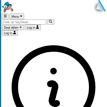
Menu
Deal delen
Log in
Log in