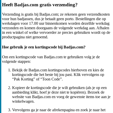
Heeft Badjas.com gratis verzending?
Verzending is gratis bij Badjas.com; ze rekenen geen verzendkosten
voor hun badjassen, dus je betaalt geen porto. Bestellingen die op
werkdagen voor 17.00 uur binnenkomen worden dezelfde werkdag
verzonden en komen doorgaans de volgende werkdag aan. Afhalen
in een winkel of welke vervoerder ze precies gebruiken wordt op de
productpagina niet genoemd.
Hoe gebruik je een kortingscode bij Badjas.com?
Om een kortingscode van Badjas.com te gebruiken volg je de
volgende stappen:
Bekijk de Badjas.com kortingscodes hierboven en kies de
kortingscode die het beste bij jou past. Klik vervolgens op
“Pak Korting” of “Toon Code”.
Kopieer de kortingscode die je wilt gebruiken (als je op een
aanbieding klikt, hoef je deze niet te kopiëren). Bezoek de
website van Badjas.com en voeg de gewenste items toe aan je
winkelwagen.
Vervolgens ga je naar de afrekenpagina en zoek je naar het