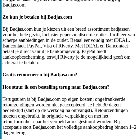
Badjas.com.
Zo kun je betalen bij Badjas.com
Bij Badjas.com kun je kiezen uit een breed assortiment badjassen
voor het hele gezin, inclusief gepersonaliseerde opties. Profiteer van
scherpe aanbiedingen in de outlet. Betaal eenvoudig met iDEAL,
Bancontact, PayPal, Visa of Riverty. Met iDEAL en Bancontact
betaal je direct vanuit je bankomgeving. PayPal biedt
aankoopbescherming, terwijl Riverty je de mogelijkheid geeft om
achteraf te betalen.
Gratis retourneren bij Badjas.com?
Hoe stuur ik een bestelling terug naar Badjas.com?
Terugsturen is bij Badjas.com op eigen kosten; ongefrankeerde
retourzendingen worden niet geaccepteerd. Je hebt 30 dagen
bedenktijd (start op de werkdag na ontvangst). Retourzendingen
moeten ongebruikt, in originele verpakking en met het
retourformulier naar het vermeld adres gestuurd worden. Bij
acceptatie stort Badjas.com het volledige aankoopbedrag binnen 1–2
dagen terug.