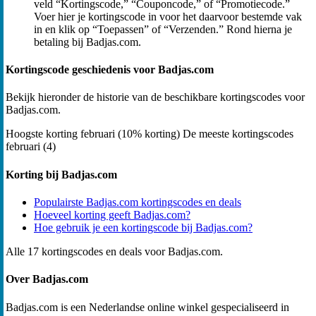
veld “Kortingscode,” “Couponcode,” of “Promotiecode.”
Voer hier je kortingscode in voor het daarvoor bestemde vak
in en klik op “Toepassen” of “Verzenden.” Rond hierna je
betaling bij Badjas.com.
Kortingscode geschiedenis voor Badjas.com
Bekijk hieronder de historie van de beschikbare kortingscodes voor
Badjas.com.
Hoogste korting
februari (10% korting)
De meeste kortingscodes
februari (4)
Korting bij Badjas.com
Populairste Badjas.com kortingscodes en deals
Hoeveel korting geeft Badjas.com?
Hoe gebruik je een kortingscode bij Badjas.com?
Alle 17 kortingscodes en deals voor Badjas.com.
Over Badjas.com
Badjas.com is een Nederlandse online winkel gespecialiseerd in