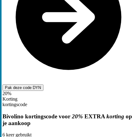
Pak deze code
DYN
20%
Korting
kortingscode
Bivolino kortingscode voor
20%
EXTRA
korting
op
je aankoop
6
keer gebruikt