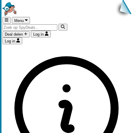
Menu
Deal delen
Log in
Log in