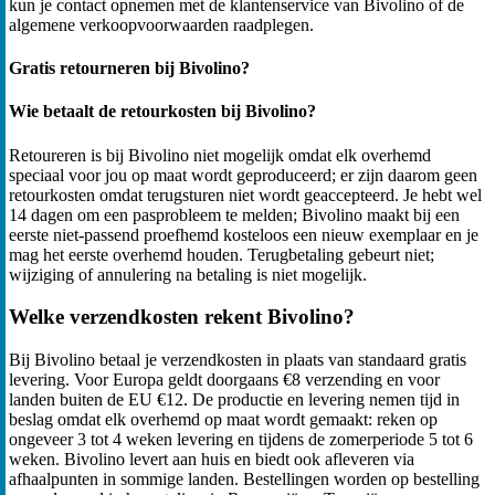
kun je contact opnemen met de klantenservice van Bivolino of de
algemene verkoopvoorwaarden raadplegen.
Gratis retourneren bij Bivolino?
Wie betaalt de retourkosten bij Bivolino?
Retoureren is bij Bivolino niet mogelijk omdat elk overhemd
speciaal voor jou op maat wordt geproduceerd; er zijn daarom geen
retourkosten omdat terugsturen niet wordt geaccepteerd. Je hebt wel
14 dagen om een pasprobleem te melden; Bivolino maakt bij een
eerste niet-passend proefhemd kosteloos een nieuw exemplaar en je
mag het eerste overhemd houden. Terugbetaling gebeurt niet;
wijziging of annulering na betaling is niet mogelijk.
Welke verzendkosten rekent Bivolino?
Bij Bivolino betaal je verzendkosten in plaats van standaard gratis
levering. Voor Europa geldt doorgaans €8 verzending en voor
landen buiten de EU €12. De productie en levering nemen tijd in
beslag omdat elk overhemd op maat wordt gemaakt: reken op
ongeveer 3 tot 4 weken levering en tijdens de zomerperiode 5 tot 6
weken. Bivolino levert aan huis en biedt ook afleveren via
afhaalpunten in sommige landen. Bestellingen worden op bestelling