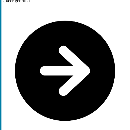
2
keer gebruikt