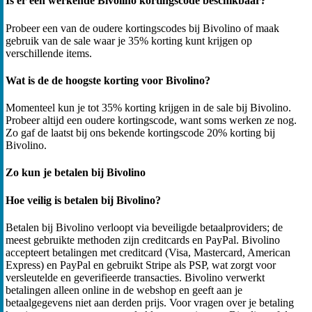
Is er een werkende Bivolino kortingscode beschikbaar?
Probeer een van de oudere kortingscodes bij Bivolino of maak
gebruik van de sale waar je 35% korting kunt krijgen op
verschillende items.
Wat is de de hoogste korting voor Bivolino?
Momenteel kun je tot 35% korting krijgen in de sale bij Bivolino.
Probeer altijd een oudere kortingscode, want soms werken ze nog.
Zo gaf de laatst bij ons bekende kortingscode 20% korting bij
Bivolino.
Zo kun je betalen bij Bivolino
Hoe veilig is betalen bij Bivolino?
Betalen bij Bivolino verloopt via beveiligde betaalproviders; de
meest gebruikte methoden zijn creditcards en PayPal. Bivolino
accepteert betalingen met creditcard (Visa, Mastercard, American
Express) en PayPal en gebruikt Stripe als PSP, wat zorgt voor
versleutelde en geverifieerde transacties. Bivolino verwerkt
betalingen alleen online in de webshop en geeft aan je
betaalgegevens niet aan derden prijs. Voor vragen over je betaling