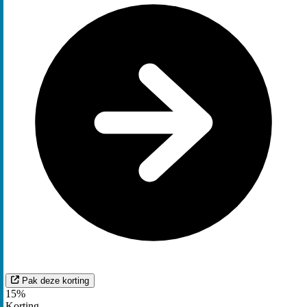
Pak deze korting
15%
Korting