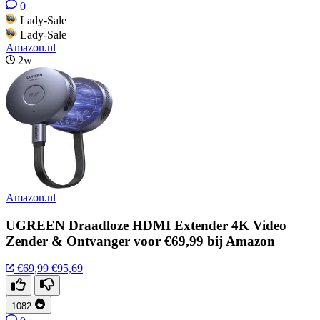
0
Lady-Sale
Lady-Sale
Amazon.nl
2w
Amazon.nl
UGREEN Draadloze HDMI Extender 4K Video
Zender & Ontvanger voor €69,99 bij Amazon
€69,99
€95,69
1082