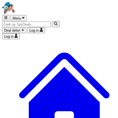
Menu
Deal delen
Log in
Log in