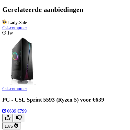
Gerelateerde aanbiedingen
Lady-Sale
Csl-computer
1w
Csl-computer
PC - CSL Sprint 5593 (Ryzen 5) voor €639
€639
€799
1375