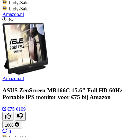
Lady-Sale
Lady-Sale
Amazon.nl
3w
Amazon.nl
ASUS ZenScreen MB166C 15.6" Full HD 60Hz
Portable IPS monitor voor €75 bij Amazon
€75
€109
1006
0