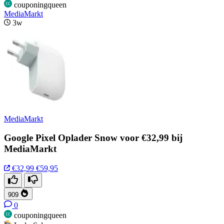
couponingqueen
MediaMarkt
3w
MediaMarkt
Google Pixel Oplader Snow voor €32,99 bij
MediaMarkt
€32,99
€59,95
909
0
couponingqueen