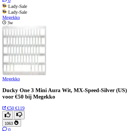
0
Lady-Sale
Lady-Sale
Megekko
3w
Megekko
Ducky One 3 Mini Aura Wit, MX-Speed-Silver (US)
voor €50 bij Megekko
€50
€119
1063
0