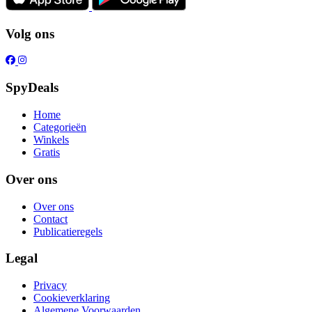
Volg ons
SpyDeals
Home
Categorieën
Winkels
Gratis
Over ons
Over ons
Contact
Publicatieregels
Legal
Privacy
Cookieverklaring
Algemene Voorwaarden