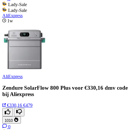
Lady-Sale
Lady-Sale
AliExpress
1w
AliExpress
Zendure SolarFlow 800 Plus voor €330,16 dmv code
bij Aliexpress
€330,16
€479
1010
0