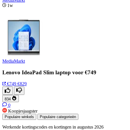
MediaMarkt
1w
MediaMarkt
Lenovo IdeaPad Slim laptop voor €749
€749
€829
834
0
Koopjesjaagster
Populaire winkels
Populaire categorieën
Werkende kortingscodes en kortingen in augustus 2026