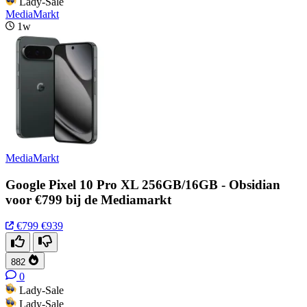
Lady-Sale
MediaMarkt
1w
MediaMarkt
Google Pixel 10 Pro XL 256GB/16GB - Obsidian
voor €799 bij de Mediamarkt
€799
€939
882
0
Lady-Sale
Lady-Sale