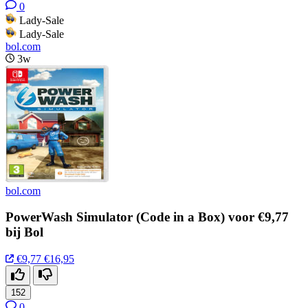
0
Lady-Sale
Lady-Sale
bol.com
3w
bol.com
PowerWash Simulator (Code in a Box) voor €9,77
bij Bol
€9,77
€16,95
152
0