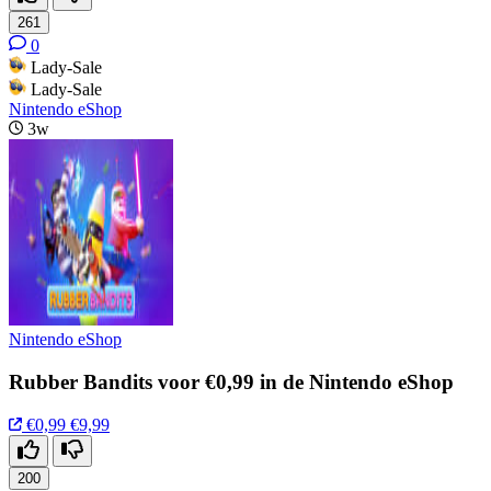
261
0
Lady-Sale
Lady-Sale
Nintendo eShop
3w
Nintendo eShop
Rubber Bandits voor €0,99 in de Nintendo eShop
€0,99
€9,99
200