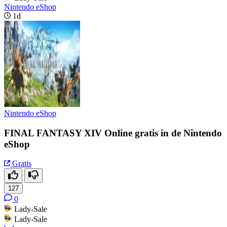
Nintendo eShop
1d
Nintendo eShop
FINAL FANTASY XIV Online gratis in de Nintendo
eShop
Gratis
127
0
Lady-Sale
Lady-Sale