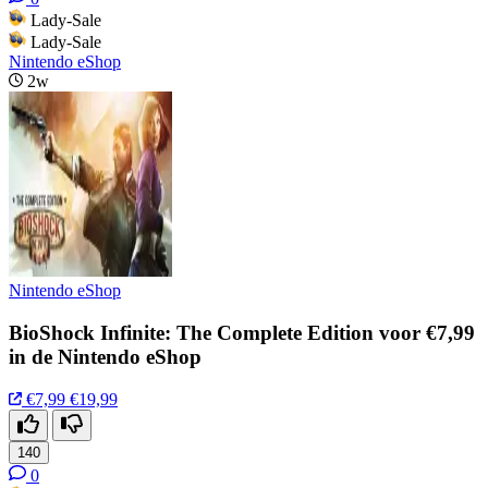
Lady-Sale
Lady-Sale
Nintendo eShop
2w
Nintendo eShop
BioShock Infinite: The Complete Edition voor €7,99
in de Nintendo eShop
€7,99
€19,99
140
0