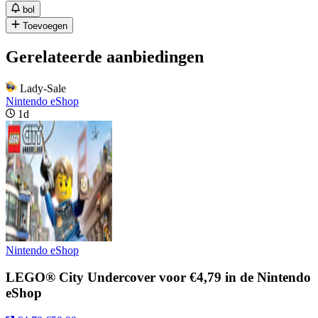
bol
Toevoegen
Gerelateerde aanbiedingen
Lady-Sale
Nintendo eShop
1d
Nintendo eShop
LEGO® City Undercover voor €4,79 in de Nintendo
eShop