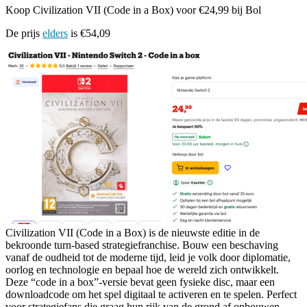
Koop Civilization VII (Code in a Box) voor €24,99 bij Bol
De prijs
elders
is €54,09
Civilization VII (Code in a Box) is de nieuwste editie in de
bekroonde turn-based strategiefranchise. Bouw een beschaving
vanaf de oudheid tot de moderne tijd, leid je volk door diplomatie,
oorlog en technologie en bepaal hoe de wereld zich ontwikkelt.
Deze “code in a box”-versie bevat geen fysieke disc, maar een
downloadcode om het spel digitaal te activeren en te spelen. Perfect
voor strategiefans die graag hun rijk van de grond af opbouwen.