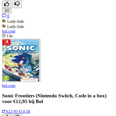
332
0
Lady-Sale
Lady-Sale
bol.com
13u
bol.com
Sonic Frontiers (Nintendo Switch, Code in a box)
voor €12,95 bij Bol
€12,95
€14,50