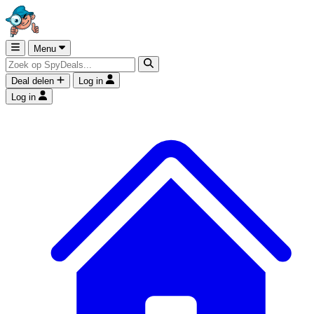
Menu
Deal delen
Log in
Log in