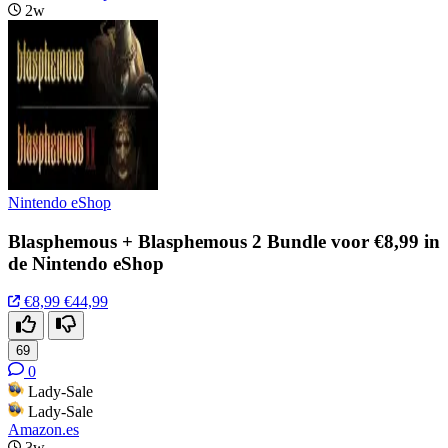
2w
Nintendo eShop
Blasphemous + Blasphemous 2 Bundle voor €8,99 in
de Nintendo eShop
€8,99
€44,99
69
0
Lady-Sale
Lady-Sale
Amazon.es
3w