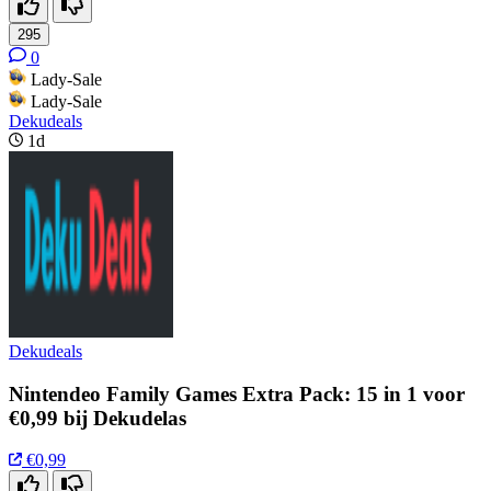
295
0
Lady-Sale
Lady-Sale
Dekudeals
1d
Dekudeals
Nintendeo Family Games Extra Pack: 15 in 1 voor
€0,99 bij Dekudelas
€0,99