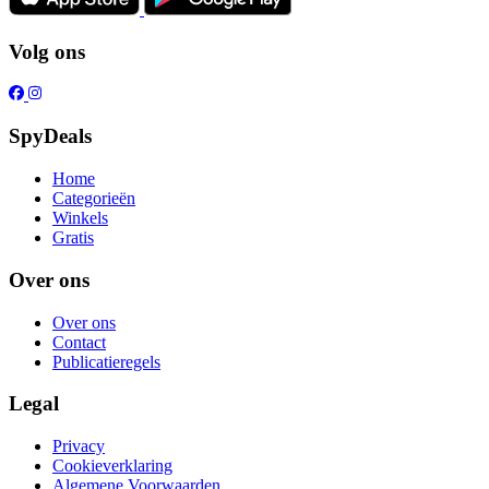
Volg ons
SpyDeals
Home
Categorieën
Winkels
Gratis
Over ons
Over ons
Contact
Publicatieregels
Legal
Privacy
Cookieverklaring
Algemene Voorwaarden