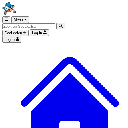
Menu
Deal delen
Log in
Log in