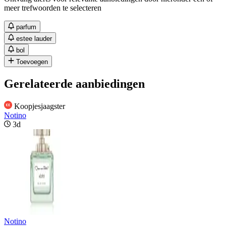
meer trefwoorden te selecteren
parfum
estee lauder
bol
Toevoegen
Gerelateerde aanbiedingen
Koopjesjaagster
Notino
3d
Notino