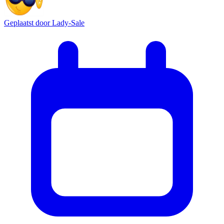
Geplaatst door
Lady-Sale