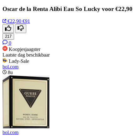
Oscar de la Renta Alibi Eau So Lucky voor €22,90
€22,90
€91
217
0
Koopjesjaagster
Laatste dag beschikbaar
Lady-Sale
bol.com
8u
bol.com