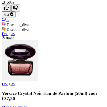
-50%
803
5
Discount_diva
Discount_diva
Douglas
8mnd
Douglas
Versace Crystal Noir Eau de Parfum (50ml) voor
€37,50