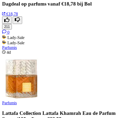
Dagdeal op parfums vanaf €18,78 bij Bol
€18,78
211
0
Lady-Sale
Lady-Sale
Parfumis
4d
Parfumis
Lattafa Collection Lattafa Khamrah Eau de Parfum