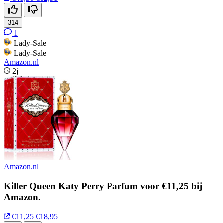
314
1
Lady-Sale
Lady-Sale
Amazon.nl
2j
Amazon.nl
Killer Queen Katy Perry Parfum voor €11,25 bij
Amazon.
€11,25
€18,95