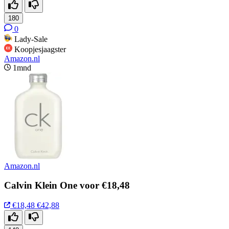
180
0
Lady-Sale
Koopjesjaagster
Amazon.nl
1mnd
Amazon.nl
Calvin Klein One voor €18,48
€18,48
€42,88