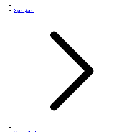
Speelgoed