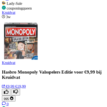
Lady-Sale
couponingqueen
Kruidvat
3w
Kruidvat
Hasbro Monopoly Valsspelers Editie voor €9,99 bij
Kruidvat
€9,99
€19,99
995
0