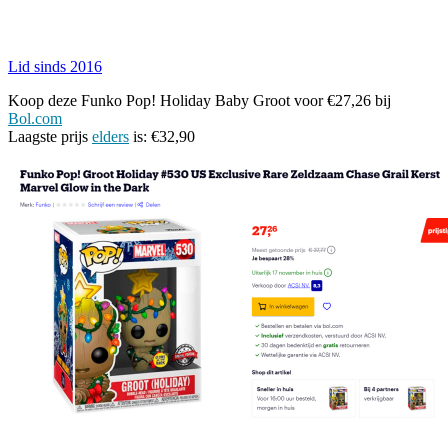
Lid sinds 2016
Koop deze Funko Pop! Holiday Baby Groot voor €27,26 bij
Bol.com
Laagste prijs
elders
is: €32,90