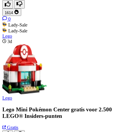
1614
0
Lady-Sale
Lady-Sale
Lego
3d
Lego
Lego Mini Pokémon Center gratis voor 2.500
LEGO® Insiders-punten
Gratis