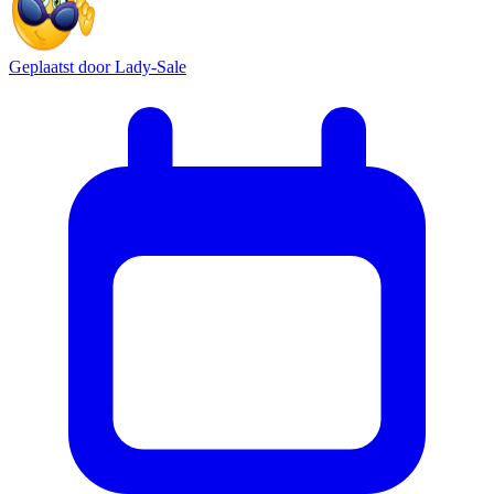
Geplaatst door
Lady-Sale