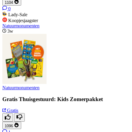
1104
0
Lady-Sale
Koopjesjaagster
Natuurmonumenten
3w
Natuurmonumenten
Gratis Thuisgestuurd: Kids Zomerpakket
Gratis
1096