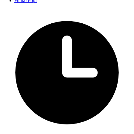
Funko Pop!