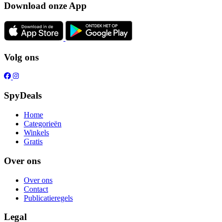
Download onze App
Volg ons
SpyDeals
Home
Categorieën
Winkels
Gratis
Over ons
Over ons
Contact
Publicatieregels
Legal