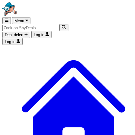
Menu
Deal delen
Log in
Log in