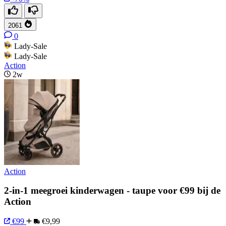
2061
0
Lady-Sale
Lady-Sale
Action
2w
Action
2-in-1 meegroei kinderwagen - taupe voor €99 bij de
Action
€99
€9,99