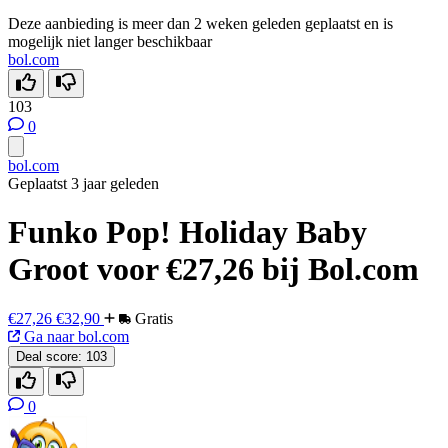
Deze aanbieding is meer dan 2 weken geleden geplaatst en is
mogelijk niet langer beschikbaar
bol.com
103
0
bol.com
Geplaatst 3 jaar geleden
Funko Pop! Holiday Baby
Groot voor €27,26 bij Bol.com
€27,26
€32,90
Gratis
Ga naar bol.com
Deal score:
103
0