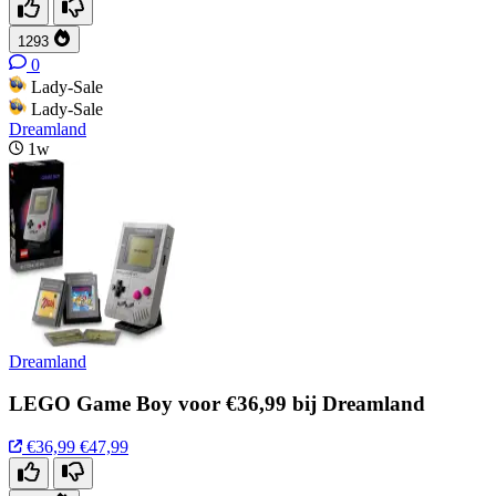
1293
0
Lady-Sale
Lady-Sale
Dreamland
1w
Dreamland
LEGO Game Boy voor €36,99 bij Dreamland
€36,99
€47,99