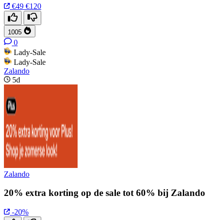
€49
€120
1005
0
Lady-Sale
Lady-Sale
Zalando
5d
Zalando
20% extra korting op de sale tot 60% bij Zalando
-20%