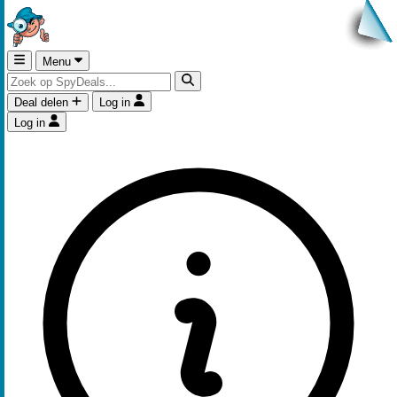
Menu
Deal delen
Log in
Log in