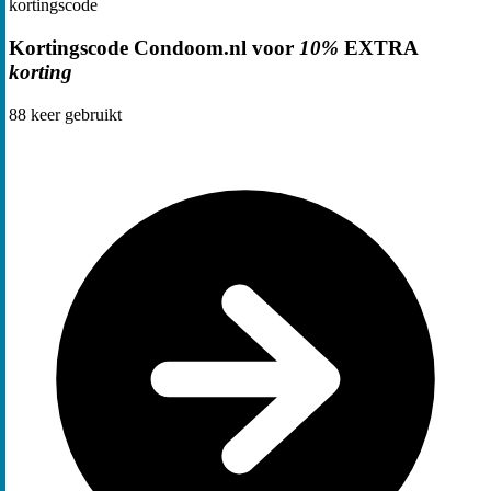
kortingscode
Kortingscode Condoom.nl voor
10%
EXTRA
korting
88
keer gebruikt