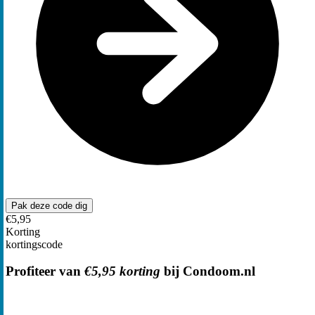
Pak deze code
dig
€5,95
Korting
kortingscode
Profiteer van
€5,95 korting
bij Condoom.nl