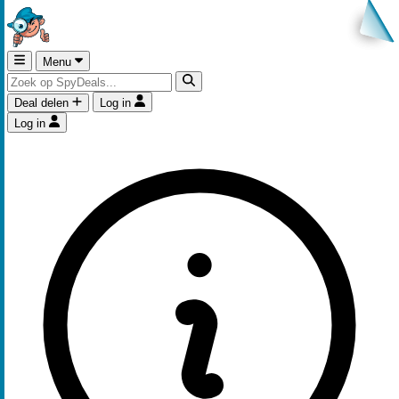
Menu
Deal delen
Log in
Log in