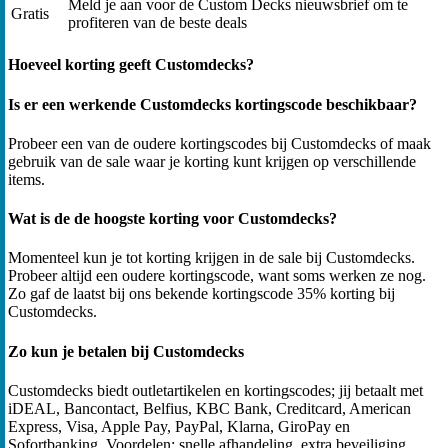
Meld je aan voor de Custom Decks nieuwsbrief om te
Gratis
profiteren van de beste deals
Hoeveel korting geeft Customdecks?
Is er een werkende Customdecks kortingscode beschikbaar?
Probeer een van de oudere kortingscodes bij Customdecks of maak
gebruik van de sale waar je korting kunt krijgen op verschillende
items.
Wat is de de hoogste korting voor Customdecks?
Momenteel kun je tot korting krijgen in de sale bij Customdecks.
Probeer altijd een oudere kortingscode, want soms werken ze nog.
Zo gaf de laatst bij ons bekende kortingscode 35% korting bij
Customdecks.
Zo kun je betalen bij Customdecks
Customdecks biedt outletartikelen en kortingscodes; jij betaalt met
iDEAL, Bancontact, Belfius, KBC Bank, Creditcard, American
Express, Visa, Apple Pay, PayPal, Klarna, GiroPay en
Sofortbanking. Voordelen: snelle afhandeling, extra beveiliging,