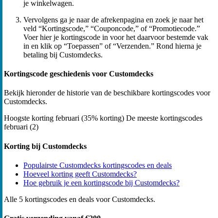
je winkelwagen.
Vervolgens ga je naar de afrekenpagina en zoek je naar het
veld “Kortingscode,” “Couponcode,” of “Promotiecode.”
Voer hier je kortingscode in voor het daarvoor bestemde vak
in en klik op “Toepassen” of “Verzenden.” Rond hierna je
betaling bij Customdecks.
Kortingscode geschiedenis voor Customdecks
Bekijk hieronder de historie van de beschikbare kortingscodes voor
Customdecks.
Hoogste korting
februari (35% korting)
De meeste kortingscodes
februari (2)
Korting bij Customdecks
Populairste Customdecks kortingscodes en deals
Hoeveel korting geeft Customdecks?
Hoe gebruik je een kortingscode bij Customdecks?
Alle 5 kortingscodes en deals voor Customdecks.