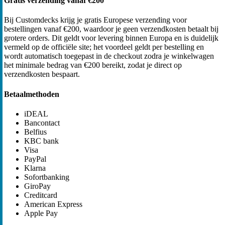
Gratis verzending vanaf €200
Bij Customdecks krijg je gratis Europese verzending voor
bestellingen vanaf €200, waardoor je geen verzendkosten betaalt bij
grotere orders. Dit geldt voor levering binnen Europa en is duidelijk
vermeld op de officiële site; het voordeel geldt per bestelling en
wordt automatisch toegepast in de checkout zodra je winkelwagen
het minimale bedrag van €200 bereikt, zodat je direct op
verzendkosten bespaart.
Betaalmethoden
iDEAL
Bancontact
Belfius
KBC bank
Visa
PayPal
Klarna
Sofortbanking
GiroPay
Creditcard
American Express
Apple Pay