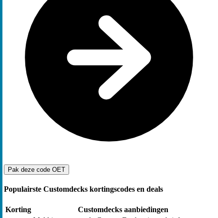
Pak deze code
OET
Populairste Customdecks kortingscodes en deals
Korting
Customdecks aanbiedingen