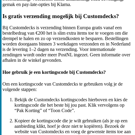
gemak en pay-late-opties bij Klarna.
Is gratis verzending mogelijk bij Customdecks?
Bij Customdecks is verzending binnen Europa gratis vanaf een
bestelbedrag van €200 het is slim extra items toe te voegen om die
drempel te halen en zo op verzendkosten te besparen. Bestellingen
worden doorgaans binnen 3 werkdagen verzonden en in Nederland
is de levering 1–2 dagen na verzending. Voor internationale
zendingen wordt onder meer PostNL ingezet. Geen informatie over
afhalen in de winkel gevonden.
Hoe gebruik je een kortingscode bij Customdecks?
Om een kortingscode van Customdecks te gebruiken volg je de
volgende stappen:
Bekijk de Customdecks kortingscodes hierboven en kies de
kortingscode die het beste bij jou past. Klik vervolgens op
“Pak Korting” of “Toon Code”.
Kopieer de kortingscode die je wilt gebruiken (als je op een
aanbieding klikt, hoef je deze niet te kopiëren). Bezoek de
website van Customdecks en voeg de gewenste items toe aan