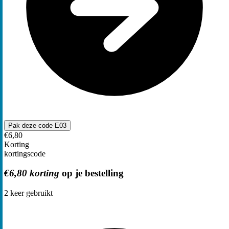
Pak deze code
E03
€6,80
Korting
kortingscode
€6,80 korting
op je bestelling
2
keer gebruikt