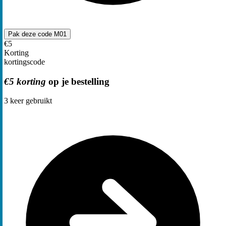
Pak deze code
M01
€5
Korting
kortingscode
€5 korting
op je bestelling
3
keer gebruikt