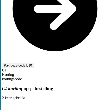
Pak deze code
E10
€4
Korting
kortingscode
€4 korting
op je bestelling
2
keer gebruikt