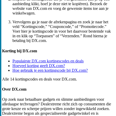
aanbieding klikt, hoef je deze niet te kopiëren). Bezoek de
website van DX.com en voeg de gewenste items toe aan je
winkelwagen.
Vervolgens ga je naar de afrekenpagina en zoek je naar het
veld “Kortingscode,” “Couponcode,” of “Promotiecode.”
Voer hier je kortingscode in voor het daarvoor bestemde vak
in en klik op “Toepassen” of “Verzenden.” Rond hierna je
betaling bij DX.com.
Korting bij DX.com
Populairste DX.com kortingscodes en deals
Hoeveel korting geeft DX.com?
Hoe gebruik je een kortingscode bij DX.com?
Alle 14 kortingscodes en deals voor DX.com.
Over DX.com
Op zoek naar betaalbare gadgets en slimme aanbiedingen voor
alledaagse techvragen? Dealextreme richt zich op consumenten die
grote keuze en scherpe prijzen willen zonder ingewikkeld zoeken.
Dealextreme begon als gespecialiseerde gadgetwinkel en is