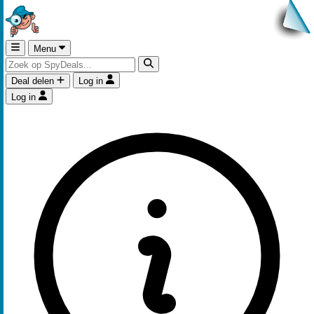
Menu
Deal delen
Log in
Log in