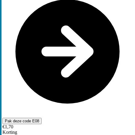
Pak deze code
E08
€1,70
Korting