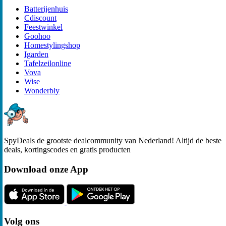
Batterijenhuis
Cdiscount
Feestwinkel
Goohoo
Homestylingshop
Igarden
Tafelzeilonline
Vova
Wise
Wonderbly
SpyDeals de grootste dealcommunity van Nederland! Altijd de beste
deals, kortingscodes en gratis producten
Download onze App
Volg ons