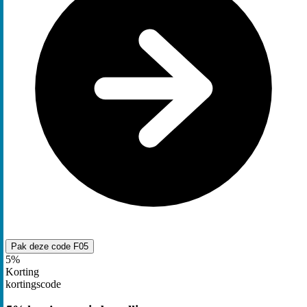
Pak deze code
F05
5%
Korting
kortingscode