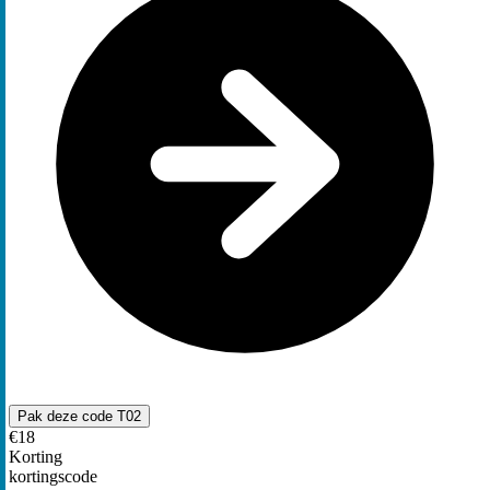
Pak deze code
T02
€18
Korting
kortingscode