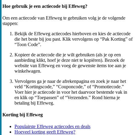
Hoe gebruik je een actiecode bij Effeweg?
Om een actiecode van Effeweg te gebruiken volg je de volgende
stappen:
Bekijk de Effeweg actiecodes hierboven en kies de actiecode
die het beste bij jou past. Klik vervolgens op “Pak Korting” of
“Toon Code”.
Kopieer de actiecode die je wilt gebruiken (als je op een
aanbieding klikt, hoef je deze niet te kopiëren). Bezoek de
website van Effeweg en voeg de gewenste items toe aan je
winkelwagen.
Vervolgens ga je naar de afrekenpagina en zoek je naar het
veld “Kortingscode,” “Couponcode,” of “Promotiecode.”
Voer hier je actiecode in voor het daarvoor bestemde vak in
en klik op “Toepassen” of “Verzenden.” Rond hierna je
betaling bij Effeweg.
Korting bij Effeweg
Populairste Effeweg actiecodes en deals
Hoeveel korting geeft Effeweg?