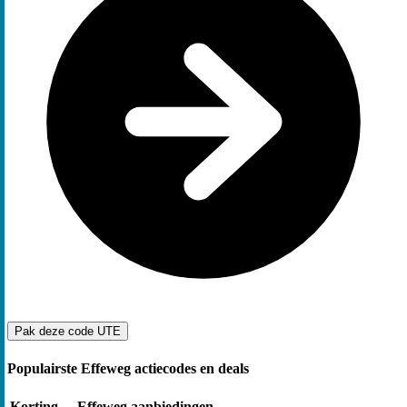
Pak deze code
UTE
Populairste Effeweg actiecodes en deals
Korting
Effeweg aanbiedingen