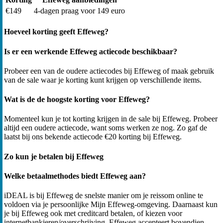
€149
4-dagen praag voor 149 euro
Hoeveel korting geeft Effeweg?
Is er een werkende Effeweg actiecode beschikbaar?
Probeer een van de oudere actiecodes bij Effeweg of maak gebruik
van de sale waar je korting kunt krijgen op verschillende items.
Wat is de de hoogste korting voor Effeweg?
Momenteel kun je tot korting krijgen in de sale bij Effeweg. Probeer
altijd een oudere actiecode, want soms werken ze nog. Zo gaf de
laatst bij ons bekende actiecode €20 korting bij Effeweg.
Zo kun je betalen bij Effeweg
Welke betaalmethodes biedt Effeweg aan?
iDEAL is bij Effeweg de snelste manier om je reissom online te
voldoen via je persoonlijke Mijn Effeweg-omgeving. Daarnaast kun
je bij Effeweg ook met creditcard betalen, of kiezen voor
internetbankieren/overschrijving. Effeweg accepteert bovendien