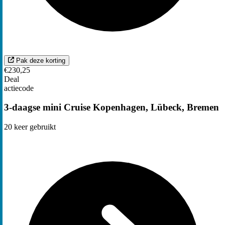
Pak deze korting
€230,25
Deal
actiecode
3-daagse mini Cruise Kopenhagen, Lübeck, Bremen
20
keer gebruikt