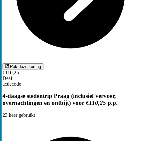
Pak deze korting
€110,25
Deal
actiecode
4-daagse stedentrip Praag (inclusief vervoer,
overnachtingen en ontbijt) voor
€110,25
p.p.
23
keer gebruikt