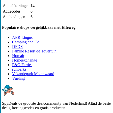
Aantal kortingen
14
Actiecodes
0
Aanbiedingen
6
Populaire shops vergelijkbaar met Effeweg
AER Lingus
Camping and Co
DFDS
Familie Resort de Tovertuin
Homair
Homeexchange
P&O Ferries
sunparks
Vakantiepark Molenwaard
Vueling
SpyDeals de grootste dealcommunity van Nederland! Altijd de beste
deals, kortingscodes en gratis producten