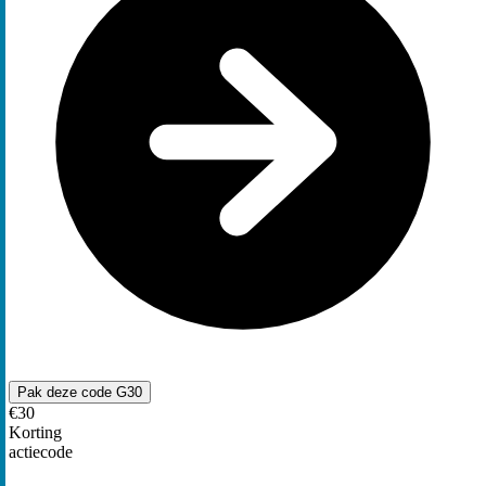
Pak deze code
G30
€30
Korting
actiecode