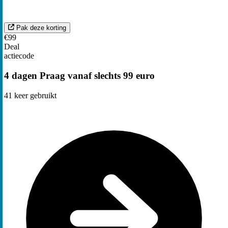
Pak deze korting
€99
Deal
actiecode
4 dagen Praag vanaf slechts 99 euro
41
keer gebruikt