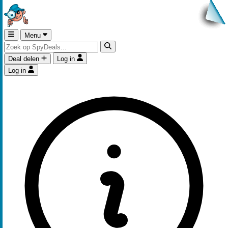
Menu
Deal delen
Log in
Log in