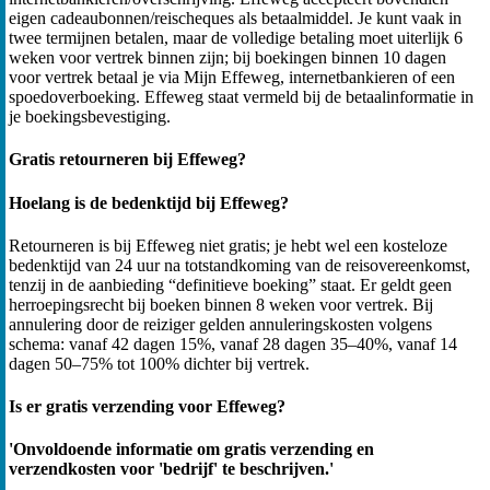
eigen cadeaubonnen/reischeques als betaalmiddel. Je kunt vaak in
twee termijnen betalen, maar de volledige betaling moet uiterlijk 6
weken voor vertrek binnen zijn; bij boekingen binnen 10 dagen
voor vertrek betaal je via Mijn Effeweg, internetbankieren of een
spoedoverboeking. Effeweg staat vermeld bij de betaalinformatie in
je boekingsbevestiging.
Gratis retourneren bij Effeweg?
Hoelang is de bedenktijd bij Effeweg?
Retourneren is bij Effeweg niet gratis; je hebt wel een kosteloze
bedenktijd van 24 uur na totstandkoming van de reisovereenkomst,
tenzij in de aanbieding “definitieve boeking” staat. Er geldt geen
herroepingsrecht bij boeken binnen 8 weken voor vertrek. Bij
annulering door de reiziger gelden annuleringskosten volgens
schema: vanaf 42 dagen 15%, vanaf 28 dagen 35–40%, vanaf 14
dagen 50–75% tot 100% dichter bij vertrek.
Is er gratis verzending voor Effeweg?
'Onvoldoende informatie om gratis verzending en
verzendkosten voor 'bedrijf' te beschrijven.'