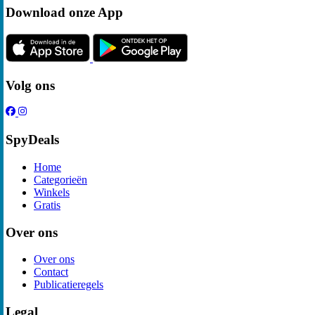
Download onze App
Volg ons
SpyDeals
Home
Categorieën
Winkels
Gratis
Over ons
Over ons
Contact
Publicatieregels
Legal