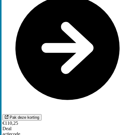
Pak deze korting
€110,25
Deal
actiecode