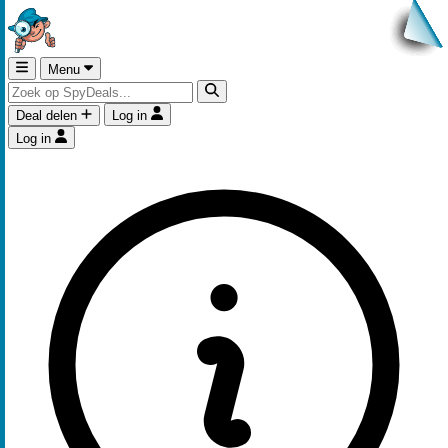
Menu
Deal delen
Log in
Log in