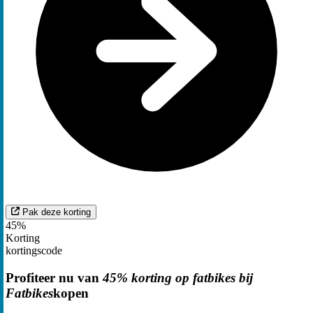
Pak deze korting
45%
Korting
kortingscode
Profiteer nu van
45% korting op fatbikes bij
Fatbikes
kopen