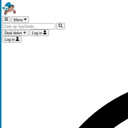
Menu
Deal delen
Log in
Log in