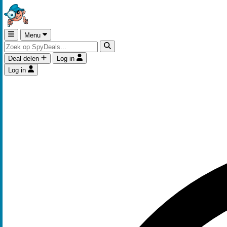
Menu
Deal delen
Log in
Log in