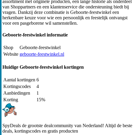
assortiment met originele producten, een lange historie als onderdeel
van Shoppartners en een klantenservice die ondersteuning biedt bij
vragen. Dankzij deze combinatie is Geboorte-feestwinkel een
herkenbare keuze voor wie een persoonlijk en feestelijk ontvangst
voor een pasgeborene wil samenstellen.
Geboorte-feestwinkel informatie
Shop
Geboorte-feestwinkel
Website
geboorte-feestwinkel.nl
Huidige Geboorte-feestwinkel kortingen
Aantal kortingen
6
Kortingscodes
4
Aanbiedingen
1
Korting
15%
SpyDeals de grootste dealcommunity van Nederland! Altijd de beste
deals, kortingscodes en gratis producten