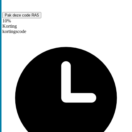
Pak deze code
RA5
10%
Korting
kortingscode