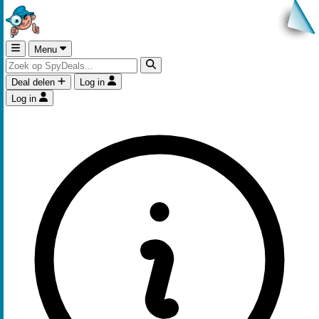
Menu
Deal delen
Log in
Log in