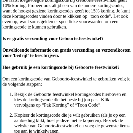
De laatst toegevoegde kortingscode bij Geboorte-feestwinkel geeft
10% korting. Probeer ook altijd een van de andere kortingscodes,
want de hoogst geziene kortingscodes geeft tot 15% korting. Je kunt
deze kortingscodes vinden door te klikken op "toon code". Let ook
even op, want soms gelden er specifieke voorwaarden om een
kortingscode te kunnen gebruiken.
Is er gratis verzending voor Geboorte-feestwinkel?
Onvoldoende informatie om gratis verzending en verzendkosten
voor 'bedrijf' te beschrijven.
Hoe gebruik je een kortingscode bij Geboorte-feestwinkel?
Om een kortingscode van Geboorte-feestwinkel te gebruiken volg je
de volgende stappen:
Bekijk de Geboorte-feestwinkel kortingscodes hierboven en
kies de kortingscode die het beste bij jou past. Klik
vervolgens op “Pak Korting” of “Toon Code”.
Kopieer de kortingscode die je wilt gebruiken (als je op een
aanbieding klikt, hoef je deze niet te kopiëren). Bezoek de
website van Geboorte-feestwinkel en voeg de gewenste items
toe aan je winkelwagen.