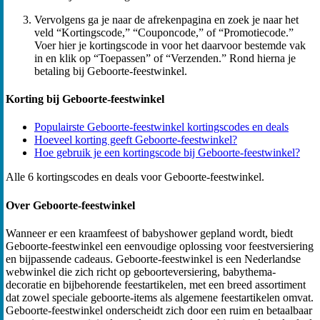
Vervolgens ga je naar de afrekenpagina en zoek je naar het
veld “Kortingscode,” “Couponcode,” of “Promotiecode.”
Voer hier je kortingscode in voor het daarvoor bestemde vak
in en klik op “Toepassen” of “Verzenden.” Rond hierna je
betaling bij Geboorte-feestwinkel.
Korting bij Geboorte-feestwinkel
Populairste Geboorte-feestwinkel kortingscodes en deals
Hoeveel korting geeft Geboorte-feestwinkel?
Hoe gebruik je een kortingscode bij Geboorte-feestwinkel?
Alle 6 kortingscodes en deals voor Geboorte-feestwinkel.
Over Geboorte-feestwinkel
Wanneer er een kraamfeest of babyshower gepland wordt, biedt
Geboorte-feestwinkel een eenvoudige oplossing voor feestversiering
en bijpassende cadeaus. Geboorte-feestwinkel is een Nederlandse
webwinkel die zich richt op geboorteversiering, babythema-
decoratie en bijbehorende feestartikelen, met een breed assortiment
dat zowel speciale geboorte-items als algemene feestartikelen omvat.
Geboorte-feestwinkel onderscheidt zich door een ruim en betaalbaar