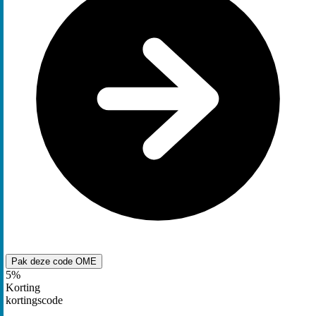
Pak deze code
OME
5%
Korting
kortingscode