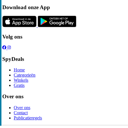
Download onze App
Volg ons
SpyDeals
Home
Categorieën
Winkels
Gratis
Over ons
Over ons
Contact
Publicatieregels