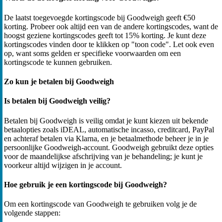
De laatst toegevoegde kortingscode bij Goodweigh geeft €50
korting. Probeer ook altijd een van de andere kortingscodes, want de
hoogst geziene kortingscodes geeft tot 15% korting. Je kunt deze
kortingscodes vinden door te klikken op "toon code". Let ook even
op, want soms gelden er specifieke voorwaarden om een
kortingscode te kunnen gebruiken.
Zo kun je betalen bij Goodweigh
Is betalen bij Goodweigh veilig?
Betalen bij Goodweigh is veilig omdat je kunt kiezen uit bekende
betaalopties zoals iDEAL, automatische incasso, creditcard, PayPal
en achteraf betalen via Klarna, en je betaalmethode beheer je in je
persoonlijke Goodweigh-account. Goodweigh gebruikt deze opties
voor de maandelijkse afschrijving van je behandeling; je kunt je
voorkeur altijd wijzigen in je account.
Hoe gebruik je een kortingscode bij Goodweigh?
Om een kortingscode van Goodweigh te gebruiken volg je de
volgende stappen: