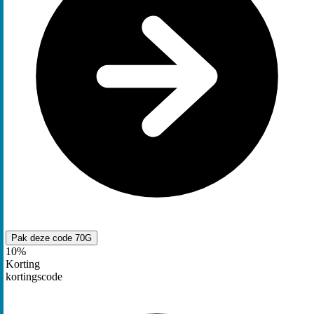
Pak deze code
70G
10%
Korting
kortingscode