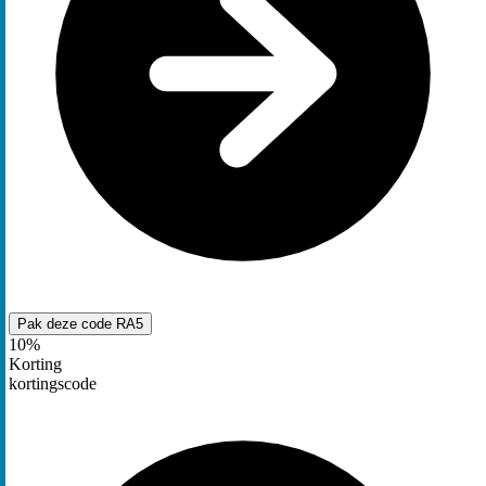
Pak deze code
RA5
10%
Korting
kortingscode