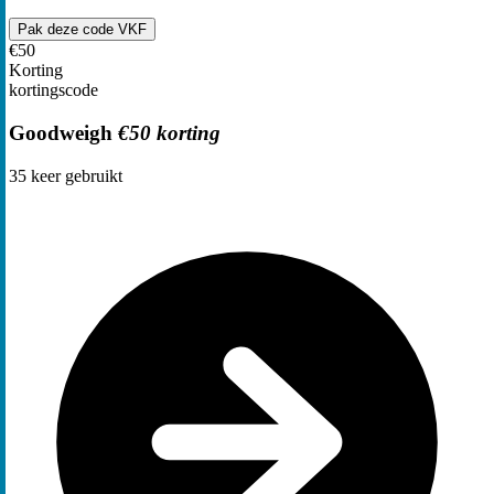
Pak deze code
VKF
€50
Korting
kortingscode
Goodweigh
€50 korting
35
keer gebruikt