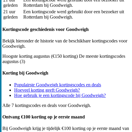
geleden
Rotterdam bij Goodweigh.
21 uur
Een kortingscode werd gebruikt door een bezoeker uit
geleden
Rotterdam bij Goodweigh.
Kortingscode geschiedenis voor Goodweigh
Bekijk hieronder de historie van de beschikbare kortingscodes voor
Goodweigh.
Hoogste korting
augustus (€150 korting)
De meeste kortingscodes
augustus (3)
Korting bij Goodweigh
Populairste Goodweigh kortingscodes en deals
Hoeveel korting geeft Goodweigh?
Hoe gebruik je een kortingscode bij Goodweigh?
Alle 7 kortingscodes en deals voor Goodweigh.
Ontvang €100 korting op je eerste maand
Bij Goodweigh krijg je tijdelijk €100 korting op je eerste maand van