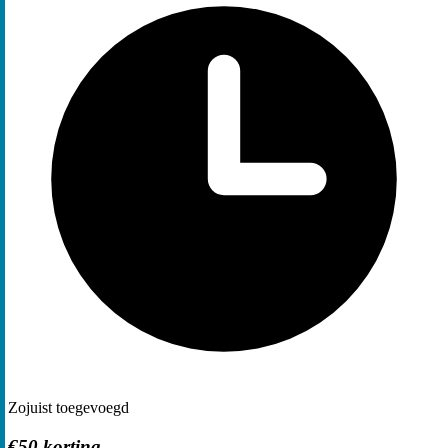
Zojuist toegevoegd
€50 korting