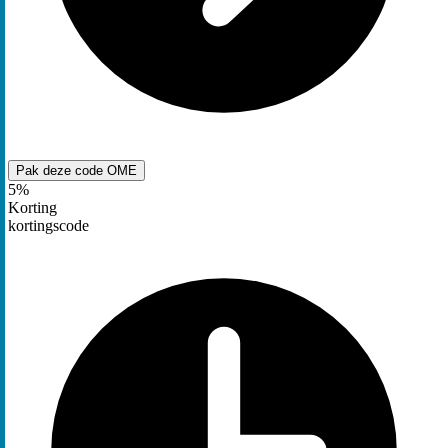
Pak deze code
OME
5%
Korting
kortingscode