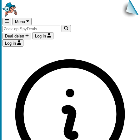
Menu
Deal delen
Log in
Log in