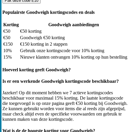
Pak deze code
E10
Populairste Goodweigh kortingscodes en deals
Korting
Goodweigh aanbiedingen
€50
€50 korting
€50
Goodweigh €50 korting
€150
€150 korting in 2 stappen
10%
Gebruik onze kortingscode voor 10% korting
15%
Nieuwe klanten ontvangen 10% korting op hun bestelling
Hoeveel korting geeft Goodweigh?
Is er een werkende Goodweigh kortingscode beschikbaar?
Jazeker! Op dit moment hebben we 7 actieve kortingscodes
beschikbaar voor maximaal 15% korting. De laatste kortingscode
die toegevoegd is op onze pagina geeft €50 korting bij Goodweigh.
Ze kunnen gebruikt worden voor items die al reeds zijn afgeprijsd,
maar check altijd even de specifieke voorwaarden om gebruik te
kunnen maken van deze kortingscode.
Wat is de de hoogste korting voor Goodweigh?