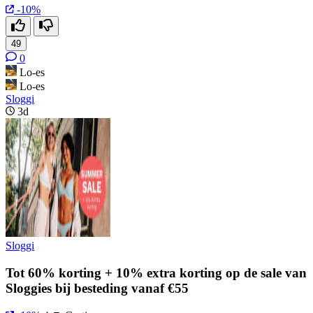
-10%
49
0
Lo-es
Lo-es
Sloggi
3d
Sloggi
Tot 60% korting + 10% extra korting op de sale van
Sloggies bij besteding vanaf €55