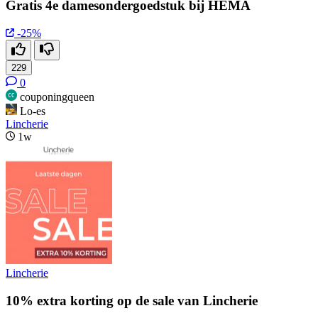
Gratis 4e damesondergoedstuk bij HEMA
-25%
229
0
couponingqueen
Lo-es
Lincherie
1w
Lincherie
10% extra korting op de sale van Lincherie