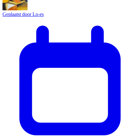
Geplaatst door
Lo-es