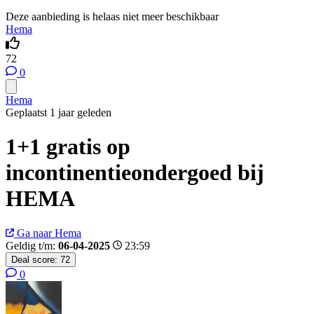
Deze aanbieding is helaas niet meer beschikbaar
Hema
72
0
Hema
Geplaatst 1 jaar geleden
1+1 gratis op
incontinentieondergoed bij
HEMA
Ga naar Hema
Geldig t/m:
06-04-2025
23:59
Deal score:
72
0