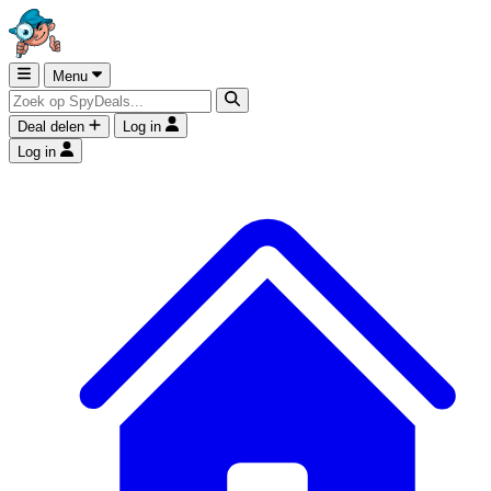
Menu
Deal delen
Log in
Log in