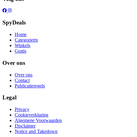
SpyDeals
Home
Categorieën
Winkels
Gratis
Over ons
Over ons
Contact
Publicatieregels
Legal
Privacy
Cookieverklaring
Algemene Voorwaarden
Disclaimer
Notice and Takedown