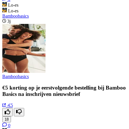
Lo-es
Lo-es
Bamboobasics
3j
Bamboobasics
€5 korting op je eerstvolgende bestelling bij Bamboo
Basics na inschrijven nieuwsbrief
-€5
18
0