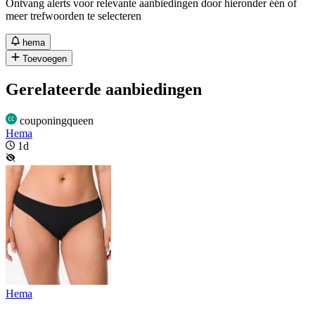
Ontvang alerts voor relevante aanbiedingen door hieronder één of
meer trefwoorden te selecteren
hema
Toevoegen
Gerelateerde aanbiedingen
couponingqueen
Hema
1d
Hema