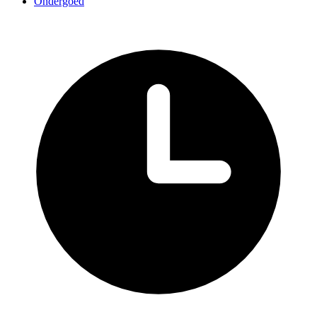
Ondergoed