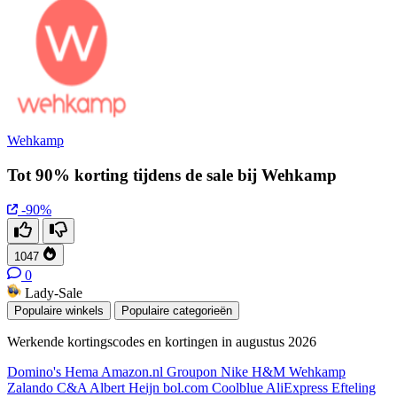
Wehkamp
Tot 90% korting tijdens de sale bij Wehkamp
-90%
1047
0
Lady-Sale
Populaire winkels
Populaire categorieën
Werkende kortingscodes en kortingen in augustus 2026
Domino's
Hema
Amazon.nl
Groupon
Nike
H&M
Wehkamp
Zalando
C&A
Albert Heijn
bol.com
Coolblue
AliExpress
Efteling