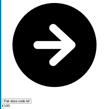
Pak deze code
ief
€100