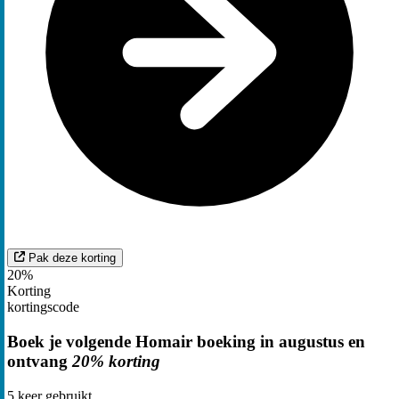
Pak deze korting
20%
Korting
kortingscode
Boek je volgende Homair boeking in augustus en
ontvang
20% korting
5
keer gebruikt