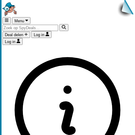
Menu
Deal delen
Log in
Log in