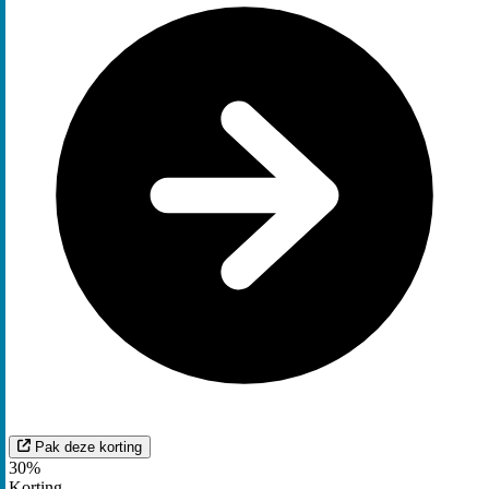
Pak deze korting
30%
Korting