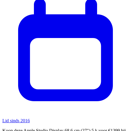
Lid sinds 2016
Koop deze Apple Studio Display 68,6 cm (27") 5 k voor €1399 bij