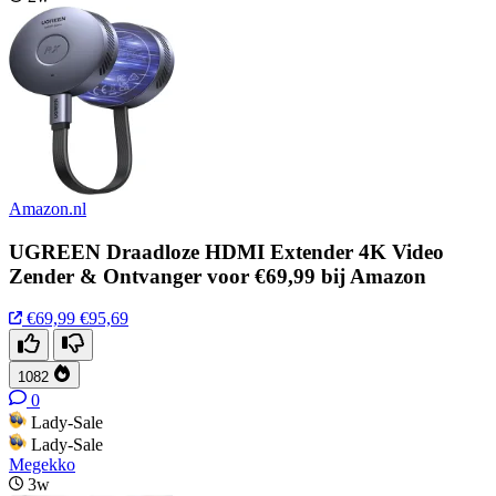
Amazon.nl
UGREEN Draadloze HDMI Extender 4K Video
Zender & Ontvanger voor €69,99 bij Amazon
€69,99
€95,69
1082
0
Lady-Sale
Lady-Sale
Megekko
3w