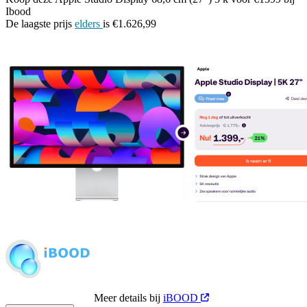
Ibood
De laagste prijs
elders
is €1.626,99
Meer details bij
iBOOD