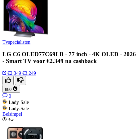
Tvspecialisten
LG C6 OLED77C69LB - 77 inch - 4K OLED - 2026
- Smart TV voor €2.349 na cashback
€2.349
€3.249
880
0
Lady-Sale
Lady-Sale
Belsimpel
3w