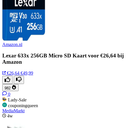
Amazon.nl
Lexar 633x 256GB Micro SD Kaart voor €26,64 bij
Amazon
€26,64
€49,99
982
0
Lady-Sale
couponingqueen
MediaMarkt
4w