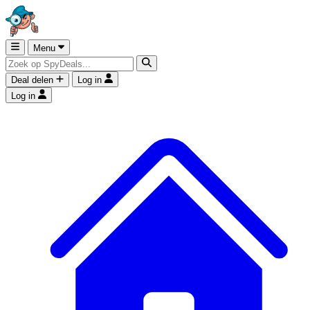
Menu
Deal delen
Log in
Log in