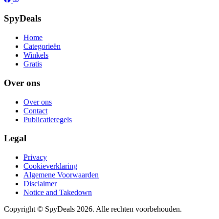
SpyDeals
Home
Categorieën
Winkels
Gratis
Over ons
Over ons
Contact
Publicatieregels
Legal
Privacy
Cookieverklaring
Algemene Voorwaarden
Disclaimer
Notice and Takedown
Copyright ©
SpyDeals
2026. Alle rechten voorbehouden.