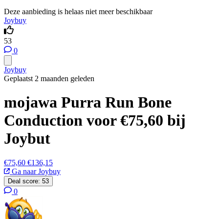
Deze aanbieding is helaas niet meer beschikbaar
Joybuy
53
0
Joybuy
Geplaatst 2 maanden geleden
mojawa Purra Run Bone
Conduction voor €75,60 bij
Joybut
€75,60
€136,15
Ga naar Joybuy
Deal score:
53
0