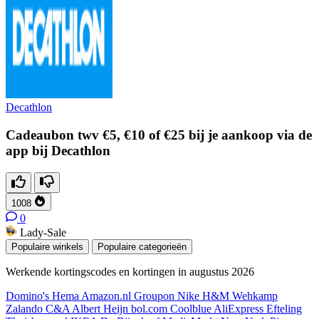
Decathlon
Cadeaubon twv €5, €10 of €25 bij je aankoop via de
app bij Decathlon
1008
0
Lady-Sale
Populaire winkels
Populaire categorieën
Werkende kortingscodes en kortingen in augustus 2026
Domino's
Hema
Amazon.nl
Groupon
Nike
H&M
Wehkamp
Zalando
C&A
Albert Heijn
bol.com
Coolblue
AliExpress
Efteling