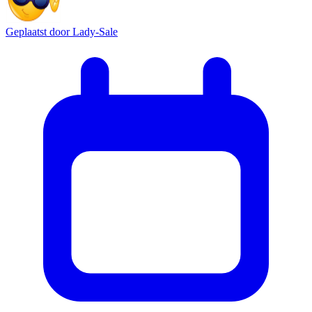
Geplaatst door
Lady-Sale