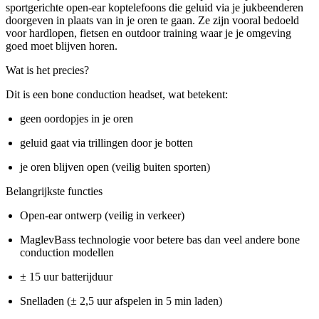
sportgerichte open-ear koptelefoons die geluid via je jukbeenderen
doorgeven in plaats van in je oren te gaan. Ze zijn vooral bedoeld
voor hardlopen, fietsen en outdoor training waar je je omgeving
goed moet blijven horen.
Wat is het precies?
Dit is een bone conduction headset, wat betekent:
geen oordopjes in je oren
geluid gaat via trillingen door je botten
je oren blijven open (veilig buiten sporten)
Belangrijkste functies
Open-ear ontwerp (veilig in verkeer)
MaglevBass technologie voor betere bas dan veel andere bone
conduction modellen
± 15 uur batterijduur
Snelladen (± 2,5 uur afspelen in 5 min laden)