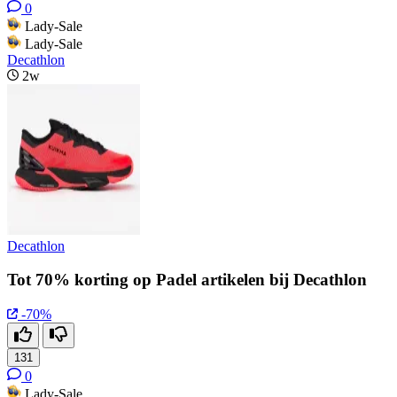
0
Lady-Sale
Lady-Sale
Decathlon
2w
Decathlon
Tot 70% korting op Padel artikelen bij Decathlon
-70%
131
0
Lady-Sale