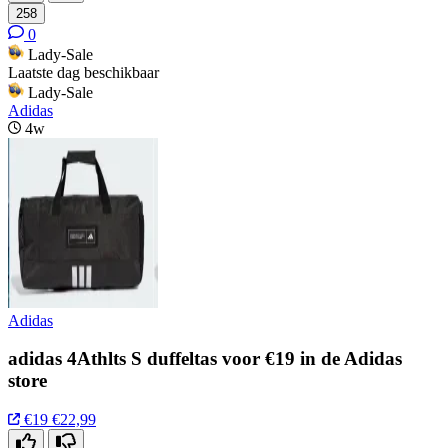
258
0
Lady-Sale
Laatste dag beschikbaar
Lady-Sale
Adidas
4w
Adidas
adidas 4Athlts S duffeltas voor €19 in de Adidas
store
€19
€22,99