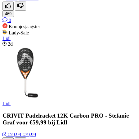
469
0
Koopjesjaagster
Lady-Sale
Lidl
2d
Lidl
CRIVIT Padelracket 12K Carbon PRO - Stefanie
Graf voor €59,99 bij Lidl
€59,99
€79,99