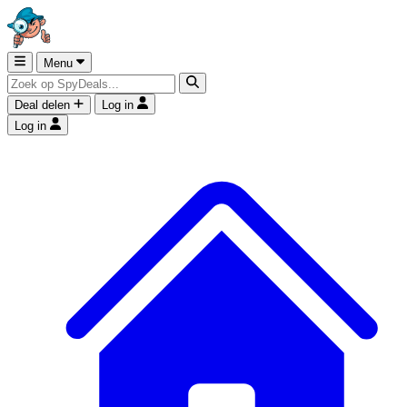
Menu
Deal delen
Log in
Log in