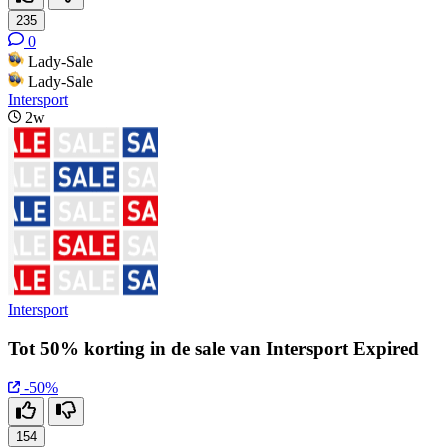
235
0
Lady-Sale
Lady-Sale
Intersport
2w
Intersport
Tot 50% korting in de sale van Intersport Expired
-50%
154