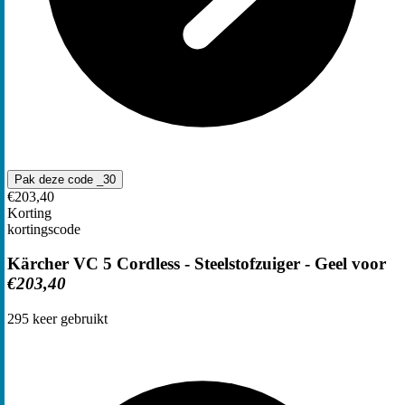
Pak deze code
_30
€203,40
Korting
kortingscode
Kärcher VC 5 Cordless - Steelstofzuiger - Geel voor
€203,40
295
keer gebruikt