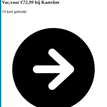
Vac,voor
€72,99
bij Kaercher
19
keer gebruikt