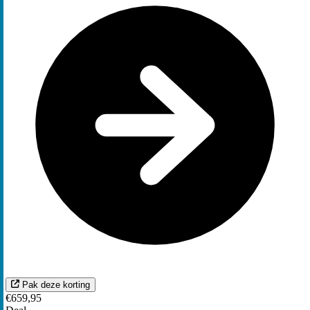
Pak deze korting
€659,95