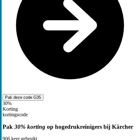
Pak deze code
G35
30%
Korting
kortingscode
Pak
30% korting
op hogedrukreinigers bij Kärcher
906
keer gebruikt