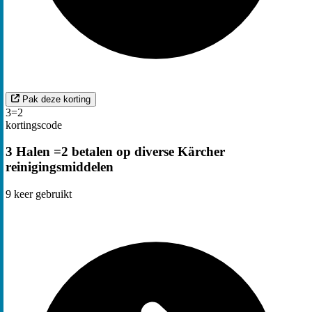
Pak deze korting
3=2
kortingscode
3 Halen =2 betalen op diverse Kärcher
reinigingsmiddelen
9
keer gebruikt