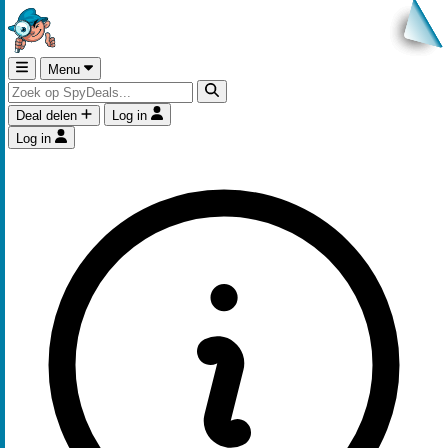
Menu
Deal delen
Log in
Log in