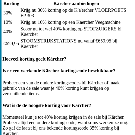
Korting
Kärcher aanbiedingen
Krijg nu 30% korting op de K'a'ercher VLOERPOETS
30%
FP 303
10%
Krijg nu 10% korting op een Kaercher Veegmachine
Scoor nu tot wel 40% korting op STOFZUIGERS bij
40%
Kaercher
STOOMSTRIJKSTATIONS nu vanaf €659,95 bij
€659,95
Kaercher
Hoeveel korting geeft Kärcher?
Is er een werkende Kärcher kortingscode beschikbaar?
Probeer een van de oudere kortingscodes bij Kärcher of maak
gebruik van de sale waar je 40% korting kunt krijgen op
verschillende items.
Wat is de de hoogste korting voor Kärcher?
Momenteel kun je tot 40% korting krijgen in de sale bij Kärcher.
Probeer altijd een oudere kortingscode, want soms werken ze nog.
Zo gaf de laatst bij ons bekende kortingscode 35% korting bij
Kärcher.