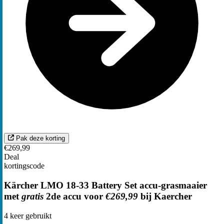
Pak deze korting
€269,99
Deal
kortingscode
Kärcher LMO 18-33 Battery Set accu-grasmaaier
met
gratis
2de accu voor
€269,99
bij Kaercher
4
keer gebruikt