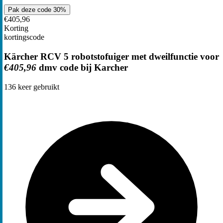
Pak deze code
30%
€405,96
Korting
kortingscode
Kärcher RCV 5 robotstofuiger met dweilfunctie voor
€405,96
dmv code bij Karcher
136
keer gebruikt