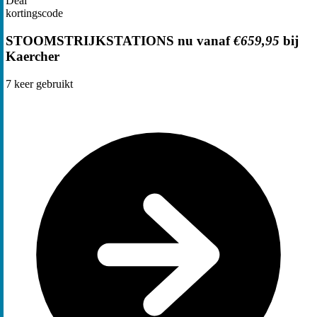
Deal
kortingscode
STOOMSTRIJKSTATIONS nu vanaf
€659,95
bij
Kaercher
7
keer gebruikt