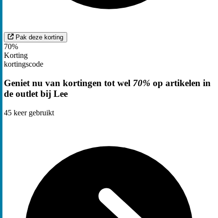
Pak deze korting
70%
Korting
kortingscode
Geniet nu van kortingen tot wel
70%
op artikelen in
de outlet bij Lee
45
keer gebruikt