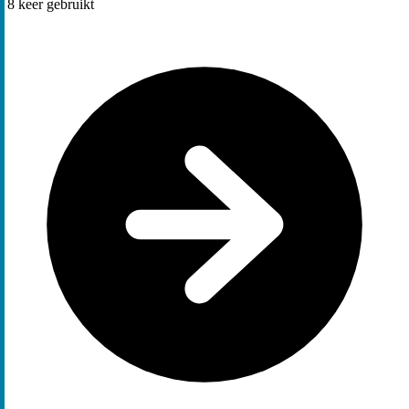
8
keer gebruikt