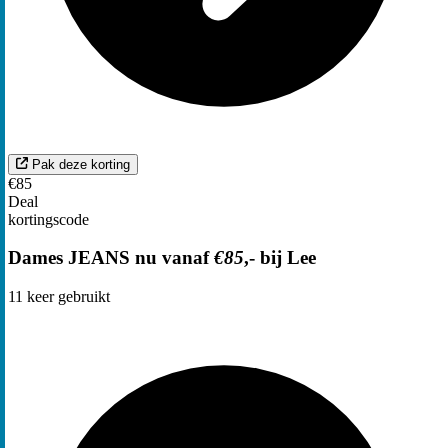
Pak deze korting
€85
Deal
kortingscode
Dames JEANS nu vanaf
€85
,- bij Lee
11
keer gebruikt