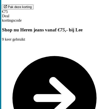
Pak deze korting
€75
Deal
kortingscode
Shop nu Heren jeans vanaf
€75
,- bij Lee
9
keer gebruikt