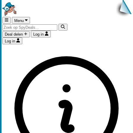
Menu
Deal delen
Log in
Log in