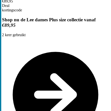
€89,95
Deal
kortingscode
Shop nu de Lee dames Plus size collectie vanaf
€89,95
2
keer gebruikt