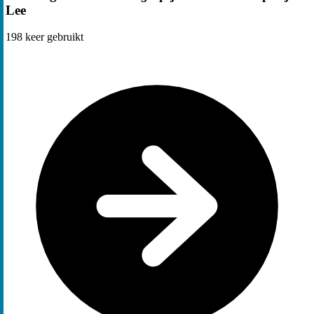
Lee
198
keer gebruikt