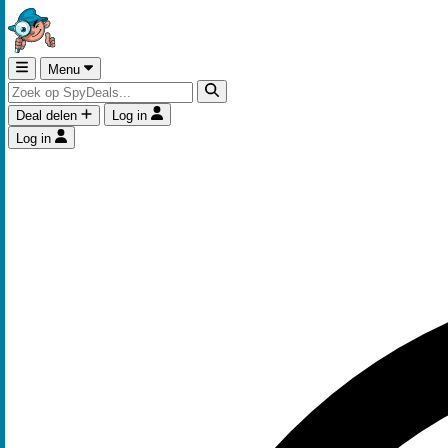
Menu
Deal delen
Log in
Log in