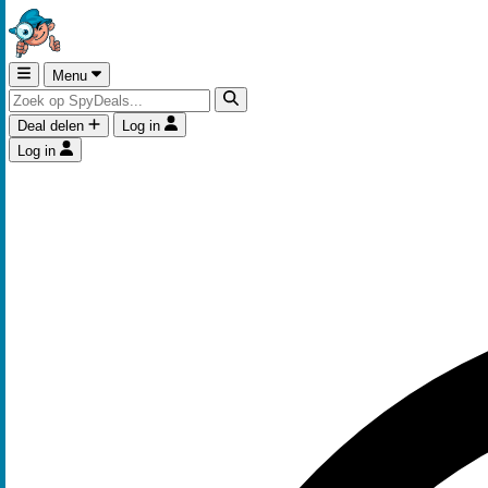
Menu
Deal delen
Log in
Log in