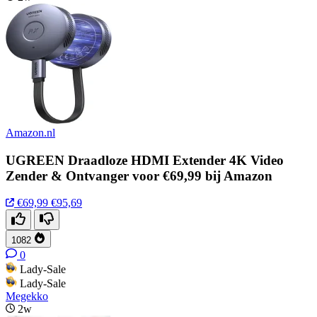
Amazon.nl
UGREEN Draadloze HDMI Extender 4K Video
Zender & Ontvanger voor €69,99 bij Amazon
€69,99
€95,69
1082
0
Lady-Sale
Lady-Sale
Megekko
2w