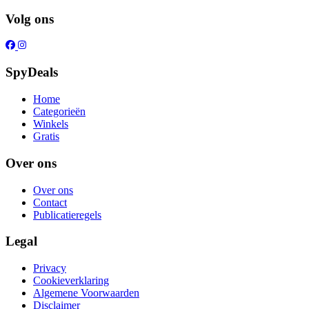
Volg ons
SpyDeals
Home
Categorieën
Winkels
Gratis
Over ons
Over ons
Contact
Publicatieregels
Legal
Privacy
Cookieverklaring
Algemene Voorwaarden
Disclaimer