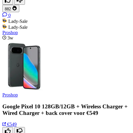
882
0
Lady-Sale
Lady-Sale
Proshop
3w
Proshop
Google Pixel 10 128GB/12GB + Wireless Charger +
Wired Charger + back cover voor €549
€549