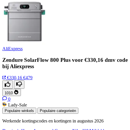
AliExpress
Zendure SolarFlow 800 Plus voor €330,16 dmv code
bij Aliexpress
€330,16
€479
1010
0
Lady-Sale
Populaire winkels
Populaire categorieën
Werkende kortingscodes en kortingen in augustus 2026