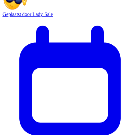
Geplaatst door
Lady-Sale