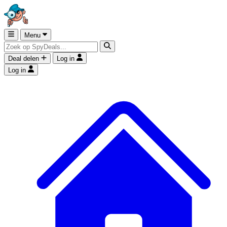
Menu
Deal delen
Log in
Log in