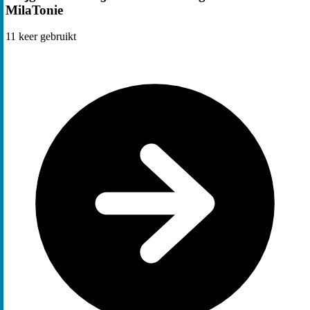
MilaTonie
11
keer gebruikt