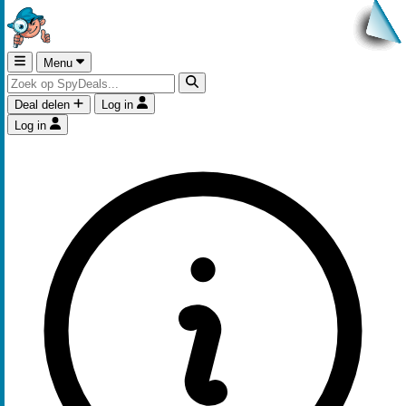
Menu
Deal delen
Log in
Log in