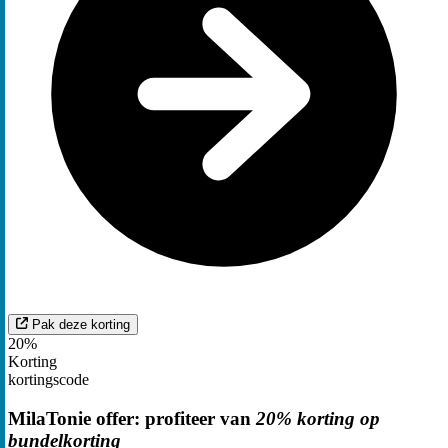
Pak deze korting
20%
Korting
kortingscode
MilaTonie offer: profiteer van
20% korting op
bundelkorting