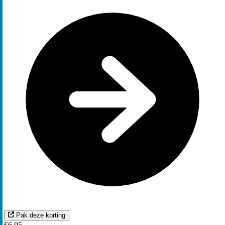
Pak deze korting
€6,95