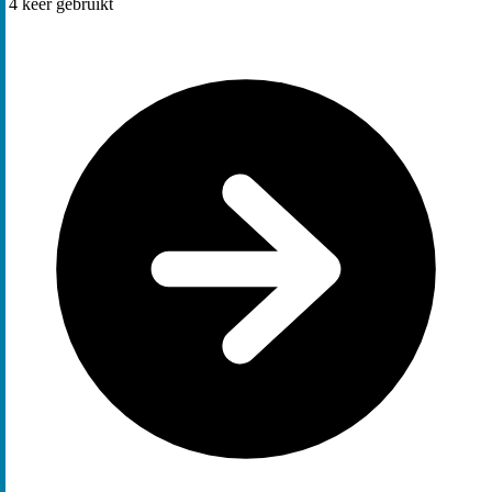
4
keer gebruikt