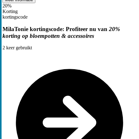
20%
Korting
kortingscode
MilaTonie kortingscode: Profiteer nu van
20%
korting op bloempotten & accessoires
2
keer gebruikt