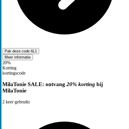
Pak deze code
6L1
Meer informatie
20%
Korting
kortingscode
MilaTonie SALE: ontvang
20% korting
bij
MilaTonie
2
keer gebruikt