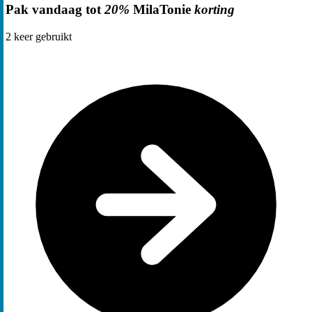
Pak vandaag tot
20%
MilaTonie
korting
2
keer gebruikt