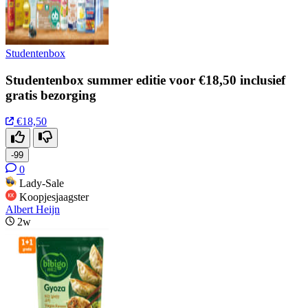
Studentenbox
Studentenbox summer editie voor €18,50 inclusief
gratis bezorging
€18,50
-99
0
Lady-Sale
Koopjesjaagster
Albert Heijn
2w