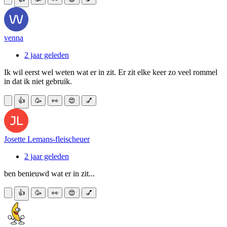
venna
2 jaar geleden
Ik wil eerst wel weten wat er in zit. Er zit elke keer zo veel rommel
in dat ik niet gebruik.
👍
🥳
👀
😍
💅
Josette Lemans-fleischeuer
2 jaar geleden
ben benieuwd wat er in zit...
👍
🥳
👀
😍
💅