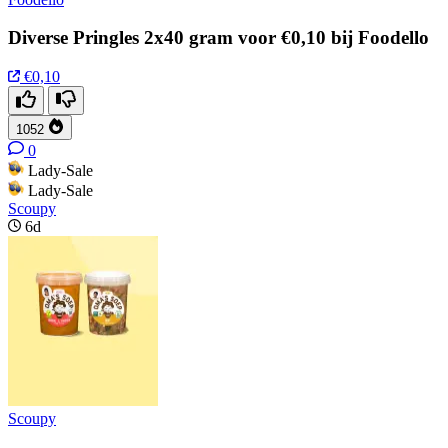
Diverse Pringles 2x40 gram voor €0,10 bij Foodello
€0,10
1052
0
Lady-Sale
Lady-Sale
Scoupy
6d
Scoupy