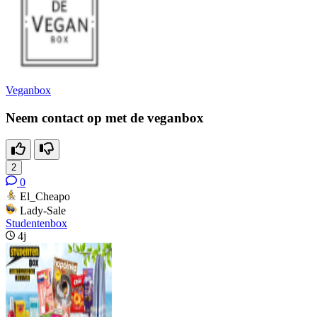
Veganbox
Neem contact op met de veganbox
2
0
El_Cheapo
Lady-Sale
Studentenbox
4j