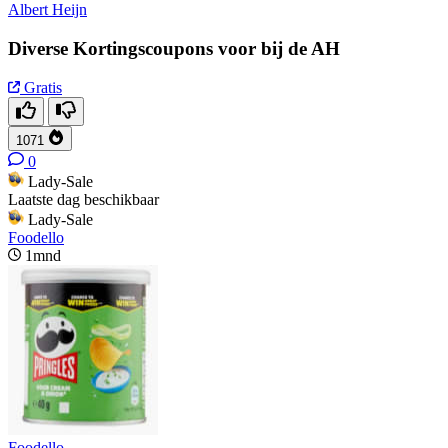
Albert Heijn
Diverse Kortingscoupons voor bij de AH
Gratis
1071
0
Lady-Sale
Laatste dag beschikbaar
Lady-Sale
Foodello
1mnd
Foodello