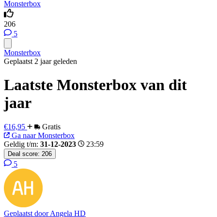
Monsterbox
206
5
Monsterbox
Geplaatst 2 jaar geleden
Laatste Monsterbox van dit
jaar
€16,95
Gratis
Ga naar Monsterbox
Geldig t/m:
31-12-2023
23:59
Deal score:
206
5
Geplaatst door
Angela HD