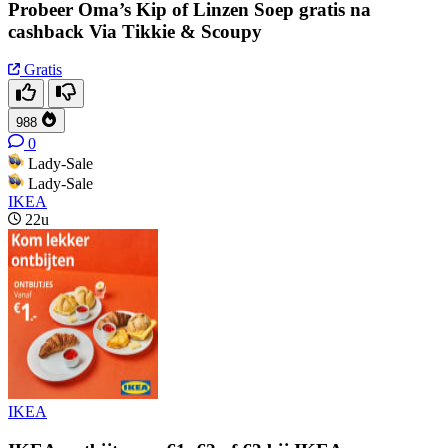
Probeer Oma’s Kip of Linzen Soep gratis na
cashback Via Tikkie & Scoupy
Gratis
988
0
Lady-Sale
Lady-Sale
IKEA
22u
IKEA