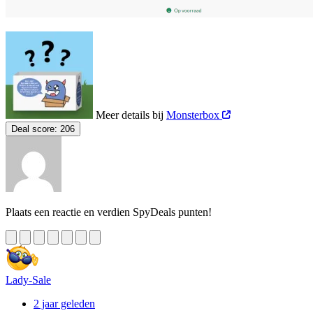
Meer details bij
Monsterbox
Deal score:
206
Plaats een reactie en verdien SpyDeals punten!
Lady-Sale
2 jaar geleden