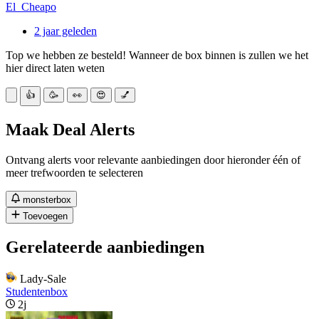
El_Cheapo
2 jaar geleden
Top we hebben ze besteld! Wanneer de box binnen is zullen we het
hier direct laten weten
👍
🥳
👀
😍
💅
Maak Deal Alerts
Ontvang alerts voor relevante aanbiedingen door hieronder één of
meer trefwoorden te selecteren
monsterbox
Toevoegen
Gerelateerde aanbiedingen
Lady-Sale
Studentenbox
2j