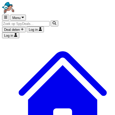
Menu
Deal delen
Log in
Log in