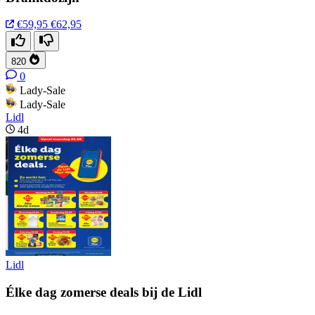
€59,95
€62,95
820
0
Lady-Sale
Lady-Sale
Lidl
4d
Lidl
Élke dag zomerse deals bij de Lidl