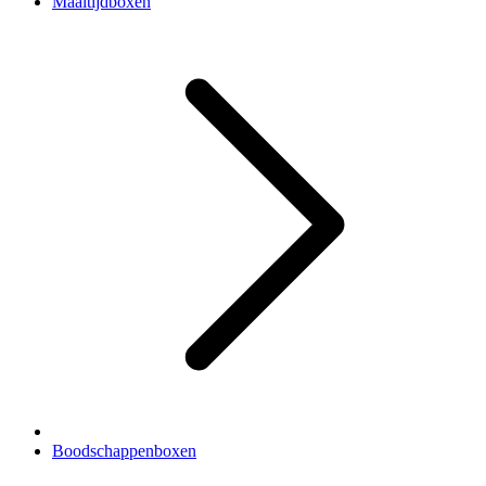
Maaltijdboxen
Boodschappenboxen