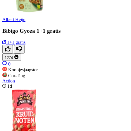
Albert Heijn
Bibigo Gyoza 1+1 gratis
1+1 gratis
1274
0
Koopjesjaagster
Cor-Ting
Action
1d