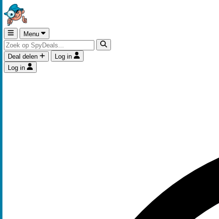
Menu
Deal delen
Log in
Log in