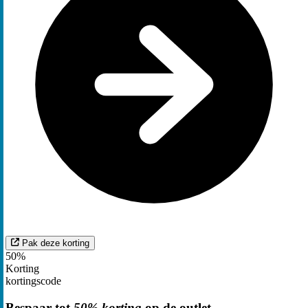
Pak deze korting
50%
Korting
kortingscode
Bespaar tot
50% korting
op de outlet