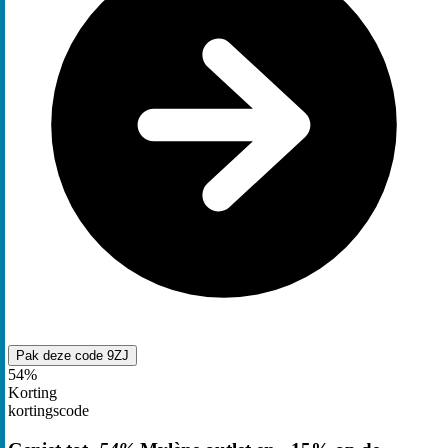
Pak deze code
9ZJ
54%
Korting
kortingscode