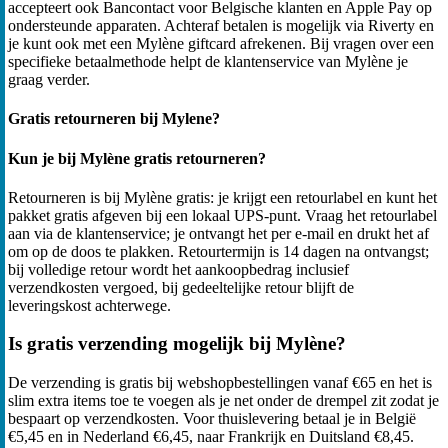
accepteert ook Bancontact voor Belgische klanten en Apple Pay op
ondersteunde apparaten. Achteraf betalen is mogelijk via Riverty en
je kunt ook met een Mylène giftcard afrekenen. Bij vragen over een
specifieke betaalmethode helpt de klantenservice van Mylène je
graag verder.
Gratis retourneren bij Mylene?
Kun je bij Mylène gratis retourneren?
Retourneren is bij Mylène gratis: je krijgt een retourlabel en kunt het
pakket gratis afgeven bij een lokaal UPS-punt. Vraag het retourlabel
aan via de klantenservice; je ontvangt het per e-mail en drukt het af
om op de doos te plakken. Retourtermijn is 14 dagen na ontvangst;
bij volledige retour wordt het aankoopbedrag inclusief
verzendkosten vergoed, bij gedeeltelijke retour blijft de
leveringskost achterwege.
Is gratis verzending mogelijk bij Mylène?
De verzending is gratis bij webshopbestellingen vanaf €65 en het is
slim extra items toe te voegen als je net onder de drempel zit zodat je
bespaart op verzendkosten. Voor thuislevering betaal je in België
€5,45 en in Nederland €6,45, naar Frankrijk en Duitsland €8,45.