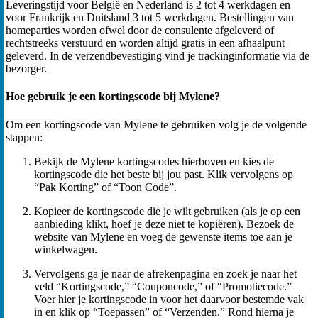
Leveringstijd voor België en Nederland is 2 tot 4 werkdagen en
voor Frankrijk en Duitsland 3 tot 5 werkdagen. Bestellingen van
homeparties worden ofwel door de consulente afgeleverd of
rechtstreeks verstuurd en worden altijd gratis in een afhaalpunt
geleverd. In de verzendbevestiging vind je trackinginformatie via de
bezorger.
Hoe gebruik je een kortingscode bij Mylene?
Om een kortingscode van Mylene te gebruiken volg je de volgende
stappen:
Bekijk de Mylene kortingscodes hierboven en kies de
kortingscode die het beste bij jou past. Klik vervolgens op
“Pak Korting” of “Toon Code”.
Kopieer de kortingscode die je wilt gebruiken (als je op een
aanbieding klikt, hoef je deze niet te kopiëren). Bezoek de
website van Mylene en voeg de gewenste items toe aan je
winkelwagen.
Vervolgens ga je naar de afrekenpagina en zoek je naar het
veld “Kortingscode,” “Couponcode,” of “Promotiecode.”
Voer hier je kortingscode in voor het daarvoor bestemde vak
in en klik op “Toepassen” of “Verzenden.” Rond hierna je