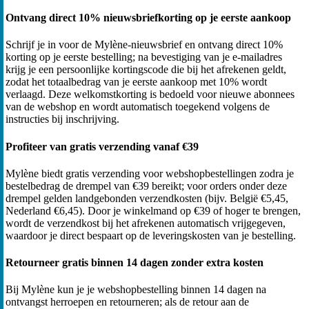
Ontvang direct 10% nieuwsbriefkorting op je eerste aankoop
Schrijf je in voor de Mylène-nieuwsbrief en ontvang direct 10%
korting op je eerste bestelling; na bevestiging van je e-mailadres
krijg je een persoonlijke kortingscode die bij het afrekenen geldt,
zodat het totaalbedrag van je eerste aankoop met 10% wordt
verlaagd. Deze welkomstkorting is bedoeld voor nieuwe abonnees
van de webshop en wordt automatisch toegekend volgens de
instructies bij inschrijving.
Profiteer van gratis verzending vanaf €39
Mylène biedt gratis verzending voor webshopbestellingen zodra je
bestelbedrag de drempel van €39 bereikt; voor orders onder deze
drempel gelden landgebonden verzendkosten (bijv. België €5,45,
Nederland €6,45). Door je winkelmand op €39 of hoger te brengen,
wordt de verzendkost bij het afrekenen automatisch vrijgegeven,
waardoor je direct bespaart op de leveringskosten van je bestelling.
Retourneer gratis binnen 14 dagen zonder extra kosten
Bij Mylène kun je je webshopbestelling binnen 14 dagen na
ontvangst herroepen en retourneren; als de retour aan de