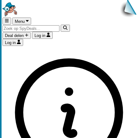
Menu
Deal delen
Log in
Log in