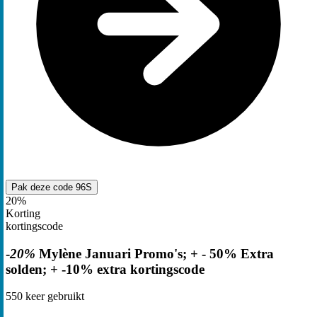
Pak deze code
96S
20%
Korting
kortingscode
-
20%
Mylène Januari Promo's; + - 50% Extra
solden; + -10% extra kortingscode
550
keer gebruikt