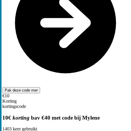
Pak deze code
mer
€10
Korting
kortingscode
10€
korting
bav €40 met code bij Mylene
1403
keer gebruikt