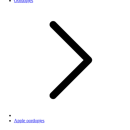
Oordopjes
Apple oordopjes