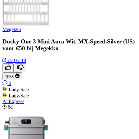
Megekko
Ducky One 3 Mini Aura Wit, MX-Speed-Silver (US)
voor €50 bij Megekko
€50
€119
1063
0
Lady-Sale
Lady-Sale
AliExpress
6d