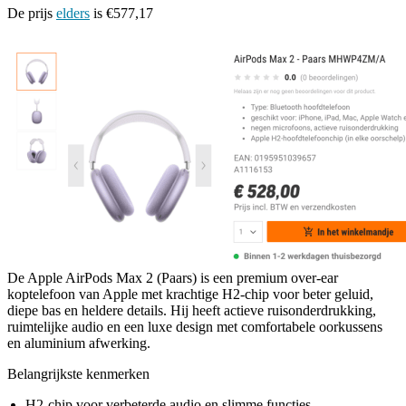
De prijs
elders
is €577,17
De Apple AirPods Max 2 (Paars) is een premium over-ear
koptelefoon van Apple met krachtige H2-chip voor beter geluid,
diepe bas en heldere details. Hij heeft actieve ruisonderdrukking,
ruimtelijke audio en een luxe design met comfortabele oorkussens
en aluminium afwerking.
Belangrijkste kenmerken
H2-chip voor verbeterde audio en slimme functies