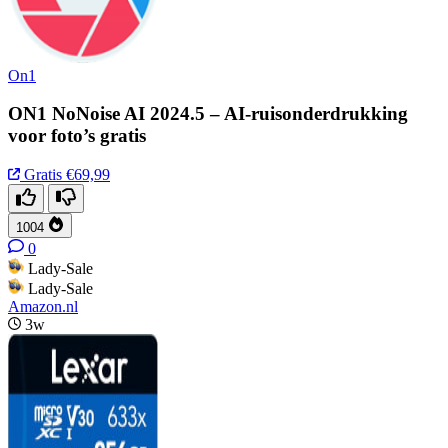
On1
ON1 NoNoise AI 2024.5 – AI-ruisonderdrukking
voor foto’s gratis
Gratis
€69,99
1004
0
Lady-Sale
Lady-Sale
Amazon.nl
3w