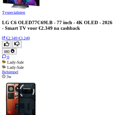
Tvspecialisten
LG C6 OLED77C69LB - 77 inch - 4K OLED - 2026
- Smart TV voor €2.349 na cashback
€2.349
€3.249
880
0
Lady-Sale
Lady-Sale
Belsimpel
3w