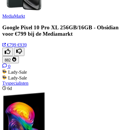
MediaMarkt
Google Pixel 10 Pro XL 256GB/16GB - Obsidian
voor €799 bij de Mediamarkt
€799
€939
882
0
Lady-Sale
Lady-Sale
Tvspecialisten
6d