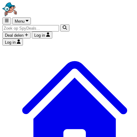
Menu
Deal delen
Log in
Log in