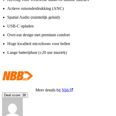
Actieve ruisonderdrukking (ANC)
Spatial Audio (ruimtelijk geluid)
USB-C opladen
Over-ear design met premium comfort
Hoge kwaliteit microfoons voor bellen
Lange batterijduur (±20 uur muziek)
Meer details bij
Nbb
Deal score:
38