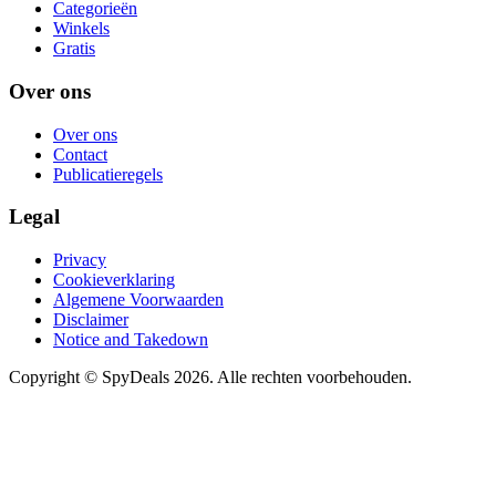
Categorieën
Winkels
Gratis
Over ons
Over ons
Contact
Publicatieregels
Legal
Privacy
Cookieverklaring
Algemene Voorwaarden
Disclaimer
Notice and Takedown
Copyright ©
SpyDeals
2026. Alle rechten voorbehouden.