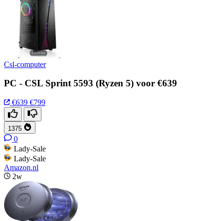
Csl-computer
PC - CSL Sprint 5593 (Ryzen 5) voor €639
€639
€799
1375
0
Lady-Sale
Lady-Sale
Amazon.nl
2w