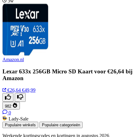
3w
Amazon.nl
Lexar 633x 256GB Micro SD Kaart voor €26,64 bij
Amazon
€26,64
€49,99
982
0
Lady-Sale
Populaire winkels
Populaire categorieën
Werkende kortingscodes en kortingen in augustus 2026