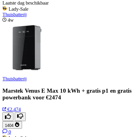
Laatste dag beschikbaar
Lady-Sale
Thuisbatterij
4w
Thuisbatterij
Marstek Venus E Max 10 kWh + gratis p1 en gratis
powerbank voor €2474
€2.474
1404
0