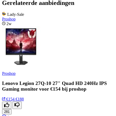
Gerelateerde aanbiedingen
Lady-Sale
Proshop
2w
Proshop
Lenovo Legion 27Q-10 27" Quad HD 240Hz IPS
Gaming monitor voor €154 bij proshop
€154
€188
281