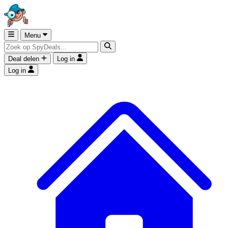
Menu
Deal delen
Log in
Log in