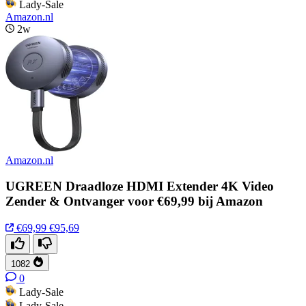
Lady-Sale
Amazon.nl
2w
Amazon.nl
UGREEN Draadloze HDMI Extender 4K Video
Zender & Ontvanger voor €69,99 bij Amazon
€69,99
€95,69
1082
0
Lady-Sale
Lady-Sale