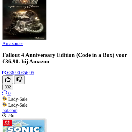
Amazon.es
Fallout 4 Anniversary Edition (Code in a Box) voor
€36,90. bij Amazon
€36,90
€56,95
332
0
Lady-Sale
Lady-Sale
bol.com
23u