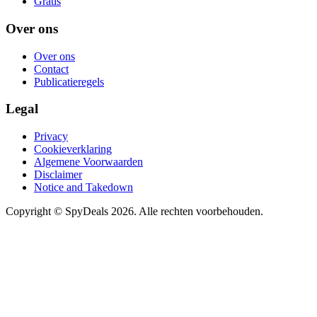
Gratis
Over ons
Over ons
Contact
Publicatieregels
Legal
Privacy
Cookieverklaring
Algemene Voorwaarden
Disclaimer
Notice and Takedown
Copyright ©
SpyDeals
2026. Alle rechten voorbehouden.