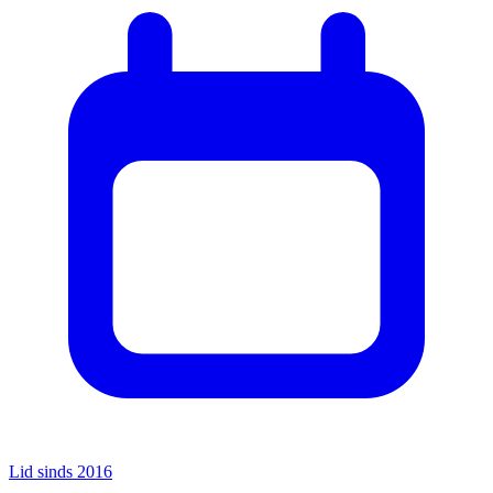
Lid sinds 2016