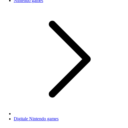
Nintendo games
Digitale Nintendo games