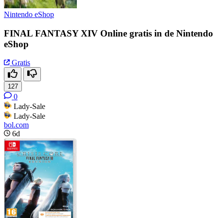
Nintendo eShop
FINAL FANTASY XIV Online gratis in de Nintendo
eShop
Gratis
127
0
Lady-Sale
Lady-Sale
bol.com
6d