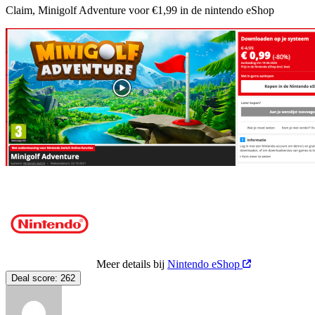
Claim, Minigolf Adventure voor €1,99 in de nintendo eShop
Meer details bij
Nintendo eShop
Deal score:
262