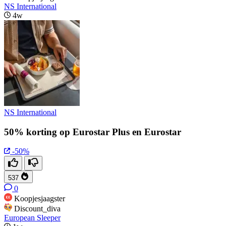
NS International
4w
NS International
50% korting op Eurostar Plus en Eurostar
-50%
537
0
Koopjesjaagster
Discount_diva
European Sleeper