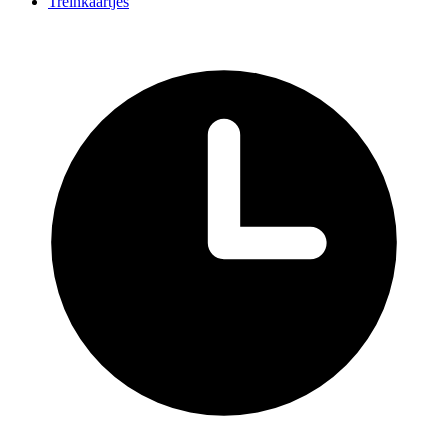
Treinkaartjes