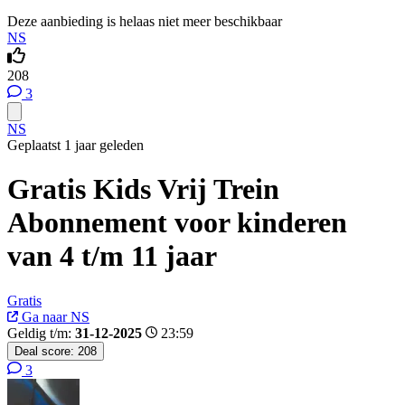
Deze aanbieding is helaas niet meer beschikbaar
NS
208
3
NS
Geplaatst 1 jaar geleden
Gratis Kids Vrij Trein
Abonnement voor kinderen
van 4 t/m 11 jaar
Gratis
Ga naar NS
Geldig t/m:
31-12-2025
23:59
Deal score:
208
3