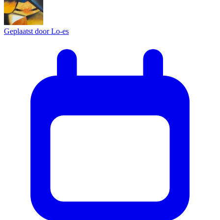
Geplaatst door
Lo-es