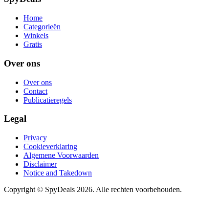
Home
Categorieën
Winkels
Gratis
Over ons
Over ons
Contact
Publicatieregels
Legal
Privacy
Cookieverklaring
Algemene Voorwaarden
Disclaimer
Notice and Takedown
Copyright ©
SpyDeals
2026. Alle rechten voorbehouden.