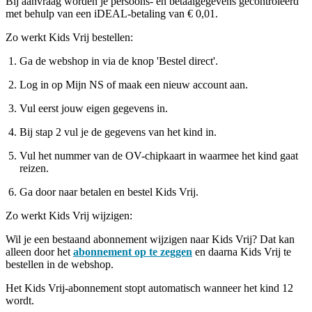
Bij aanvraag worden je persoons- en betaalgegevens gecontroleerd
met behulp van een iDEAL-betaling van € 0,01.
Zo werkt Kids Vrij bestellen:
Ga de webshop in via de knop 'Bestel direct'.
Log in op Mijn NS of maak een nieuw account aan.
Vul eerst jouw eigen gegevens in.
Bij stap 2 vul je de gegevens van het kind in.
Vul het nummer van de OV-chipkaart in waarmee het kind gaat
reizen.
Ga door naar betalen en bestel Kids Vrij.
Zo werkt Kids Vrij wijzigen:
Wil je een bestaand abonnement wijzigen naar Kids Vrij? Dat kan
alleen door het
abonnement op te zeggen
en daarna Kids Vrij te
bestellen in de webshop.
Het Kids Vrij-abonnement stopt automatisch wanneer het kind 12
wordt.