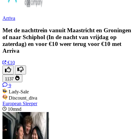
Arriva
Met de nachttrein vanuit Maastricht en Groningen
of naar Schiphol (In de nacht van vrijdag op
zaterdag) en voor €10 weer terug voor €10 met
Arriva
€10
1137
9
Lady-Sale
Discount_diva
European Sleeper
10mnd