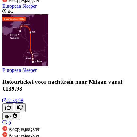
Koopjesjaagster
European Sleeper
4w
European Sleeper
Retourticket voor nachttrein naar Milaan vanaf
€139,98
€139,98
657
0
Koopjesjaagster
Koopjesjaagster