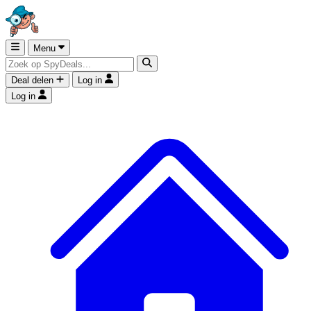
Menu
Deal delen
Log in
Log in