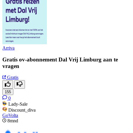
Arriva
Gratis ov-abonnement Dal Vrij Limburg aan te
vragen
Gratis
155
0
Lady-Sale
Discount_diva
GoVolta
8mnd