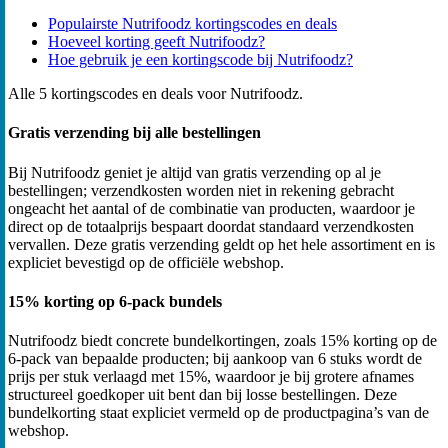
Populairste Nutrifoodz kortingscodes en deals
Hoeveel korting geeft Nutrifoodz?
Hoe gebruik je een kortingscode bij Nutrifoodz?
Alle 5 kortingscodes en deals voor Nutrifoodz.
Gratis verzending bij alle bestellingen
Bij Nutrifoodz geniet je altijd van gratis verzending op al je
bestellingen; verzendkosten worden niet in rekening gebracht
ongeacht het aantal of de combinatie van producten, waardoor je
direct op de totaalprijs bespaart doordat standaard verzendkosten
vervallen. Deze gratis verzending geldt op het hele assortiment en is
expliciet bevestigd op de officiële webshop.
15% korting op 6-pack bundels
Nutrifoodz biedt concrete bundelkortingen, zoals 15% korting op de
6-pack van bepaalde producten; bij aankoop van 6 stuks wordt de
prijs per stuk verlaagd met 15%, waardoor je bij grotere afnames
structureel goedkoper uit bent dan bij losse bestellingen. Deze
bundelkorting staat expliciet vermeld op de productpagina’s van de
webshop.