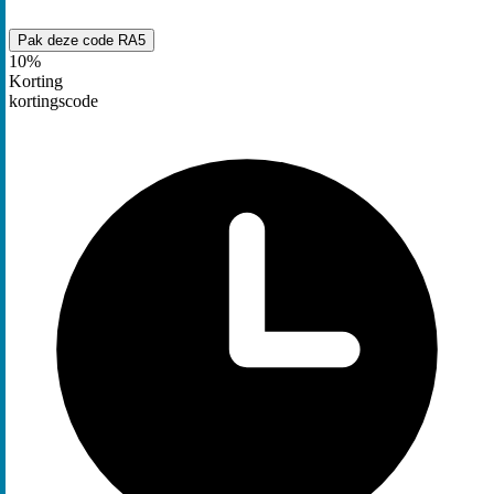
Pak deze code
RA5
10%
Korting
kortingscode