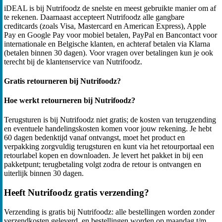
iDEAL is bij Nutrifoodz de snelste en meest gebruikte manier om af
te rekenen. Daarnaast accepteert Nutrifoodz alle gangbare
creditcards (zoals Visa, Mastercard en American Express), Apple
Pay en Google Pay voor mobiel betalen, PayPal en Bancontact voor
internationale en Belgische klanten, en achteraf betalen via Klarna
(betalen binnen 30 dagen). Voor vragen over betalingen kun je ook
terecht bij de klantenservice van Nutrifoodz.
Gratis retourneren bij Nutrifoodz?
Hoe werkt retourneren bij Nutrifoodz?
Terugsturen is bij Nutrifoodz niet gratis; de kosten van terugzending
en eventuele handelingskosten komen voor jouw rekening. Je hebt
60 dagen bedenktijd vanaf ontvangst, moet het product en
verpakking zorgvuldig terugsturen en kunt via het retourportaal een
retourlabel kopen en downloaden. Je levert het pakket in bij een
pakketpunt; terugbetaling volgt zodra de retour is ontvangen en
uiterlijk binnen 30 dagen.
Heeft Nutrifoodz gratis verzending?
Verzending is gratis bij Nutrifoodz: alle bestellingen worden zonder
verzendkosten geleverd, en bestellingen worden op maandag t/m