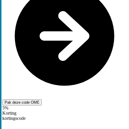
Pak deze code
OME
5%
Korting
kortingscode