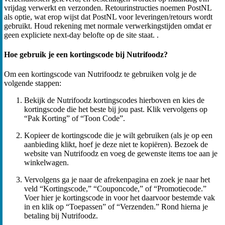
vrijdag verwerkt en verzonden. Retourinstructies noemen PostNL
als optie, wat erop wijst dat PostNL voor leveringen/retours wordt
gebruikt. Houd rekening met normale verwerkingstijden omdat er
geen expliciete next‑day belofte op de site staat. .
Hoe gebruik je een kortingscode bij Nutrifoodz?
Om een kortingscode van Nutrifoodz te gebruiken volg je de
volgende stappen:
Bekijk de Nutrifoodz kortingscodes hierboven en kies de
kortingscode die het beste bij jou past. Klik vervolgens op
“Pak Korting” of “Toon Code”.
Kopieer de kortingscode die je wilt gebruiken (als je op een
aanbieding klikt, hoef je deze niet te kopiëren). Bezoek de
website van Nutrifoodz en voeg de gewenste items toe aan je
winkelwagen.
Vervolgens ga je naar de afrekenpagina en zoek je naar het
veld “Kortingscode,” “Couponcode,” of “Promotiecode.”
Voer hier je kortingscode in voor het daarvoor bestemde vak
in en klik op “Toepassen” of “Verzenden.” Rond hierna je
betaling bij Nutrifoodz.