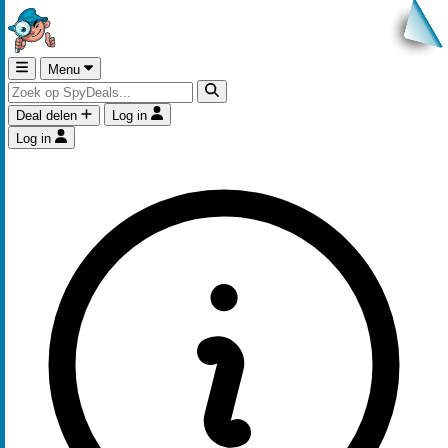
Menu
Deal delen
Log in
Log in