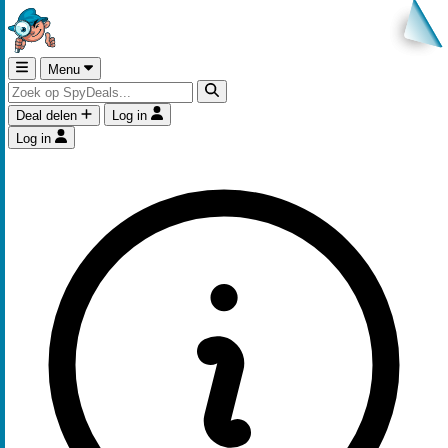
Menu
Deal delen
Log in
Log in