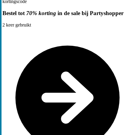
kortingscode
Bestel tot
70% korting
in de sale bij Partyshopper
2
keer gebruikt