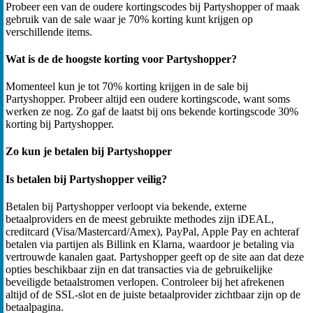
Probeer een van de oudere kortingscodes bij Partyshopper of maak
gebruik van de sale waar je 70% korting kunt krijgen op
verschillende items.
Wat is de de hoogste korting voor Partyshopper?
Momenteel kun je tot 70% korting krijgen in de sale bij
Partyshopper. Probeer altijd een oudere kortingscode, want soms
werken ze nog. Zo gaf de laatst bij ons bekende kortingscode 30%
korting bij Partyshopper.
Zo kun je betalen bij Partyshopper
Is betalen bij Partyshopper veilig?
Betalen bij Partyshopper verloopt via bekende, externe
betaalproviders en de meest gebruikte methodes zijn iDEAL,
creditcard (Visa/Mastercard/Amex), PayPal, Apple Pay en achteraf
betalen via partijen als Billink en Klarna, waardoor je betaling via
vertrouwde kanalen gaat. Partyshopper geeft op de site aan dat deze
opties beschikbaar zijn en dat transacties via de gebruikelijke
beveiligde betaalstromen verlopen. Controleer bij het afrekenen
altijd of de SSL-slot en de juiste betaalprovider zichtbaar zijn op de
betaalpagina.