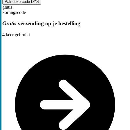
Pak deze code
DYS
gratis
kortingscode
Gratis
verzending op je bestelling
4
keer gebruikt