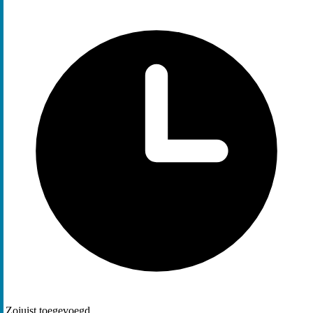
Zojuist toegevoegd