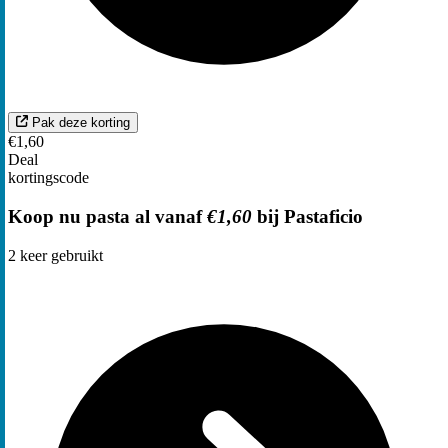
Pak deze korting
€1,60
Deal
kortingscode
Koop nu pasta al vanaf
€1,60
bij Pastaficio
2
keer gebruikt