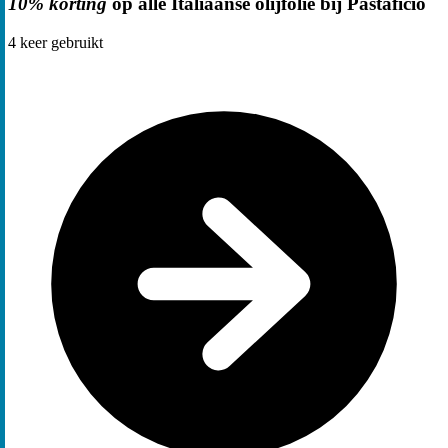
10% korting
op alle Italiaanse olijfolie bij Pastaficio
4
keer gebruikt