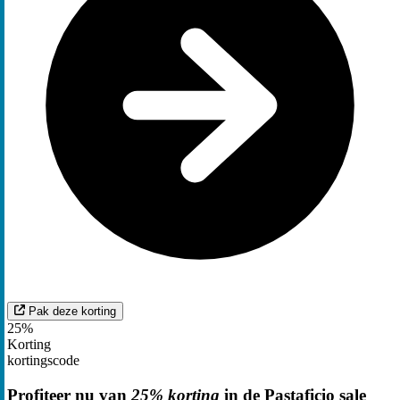
Pak deze korting
25%
Korting
kortingscode
Profiteer nu van
25% korting
in de Pastaficio sale