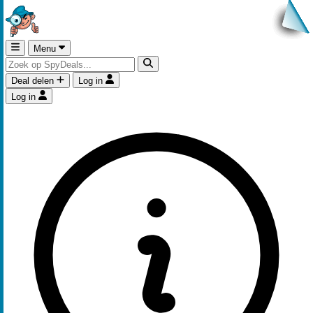
Menu
Deal delen
Log in
Log in