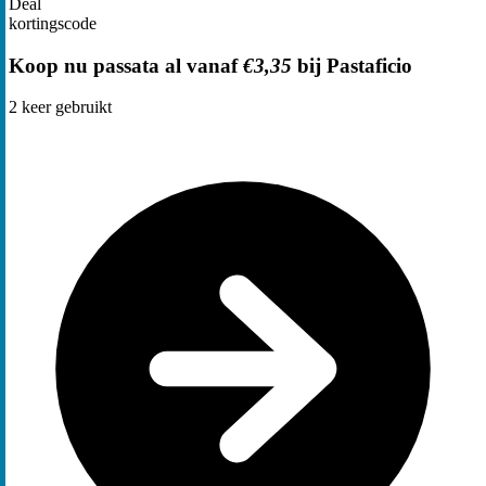
Deal
kortingscode
Koop nu passata al vanaf
€3,35
bij Pastaficio
2
keer gebruikt