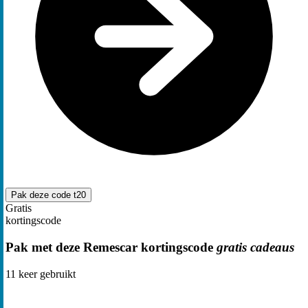
Pak deze code
t20
Gratis
kortingscode
Pak met deze Remescar kortingscode
gratis cadeaus
11
keer gebruikt