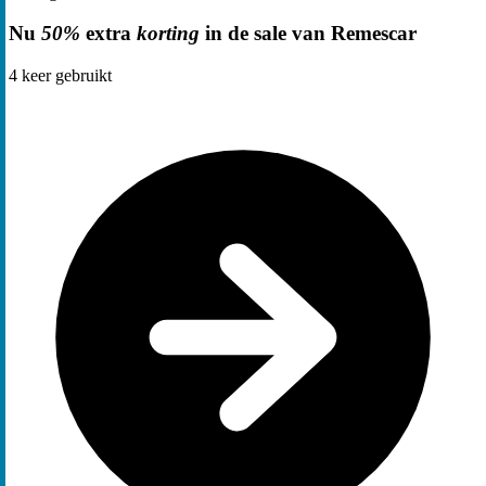
Nu
50%
extra
korting
in de sale van Remescar
4
keer gebruikt