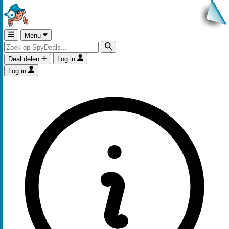
Menu
Deal delen
Log in
Log in