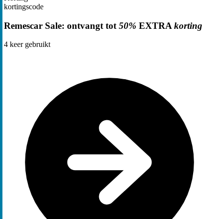
kortingscode
Remescar Sale: ontvangt tot
50%
EXTRA
korting
4
keer gebruikt