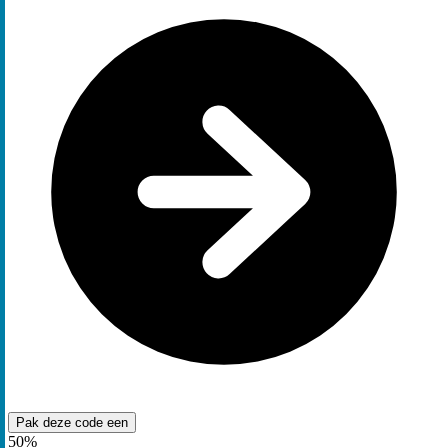
Pak deze code
een
50%