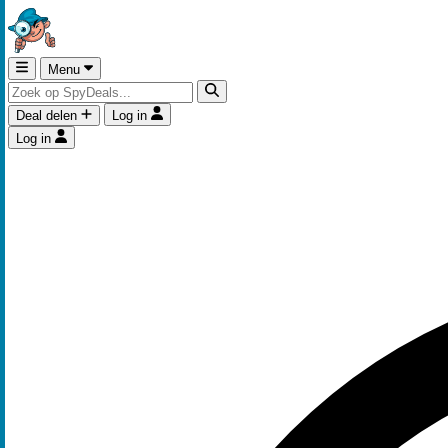
Menu
Deal delen
Log in
Log in