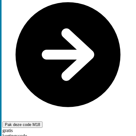
Pak deze code
M18
gratis
kortingscode