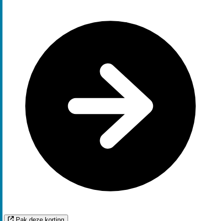
Pak deze korting