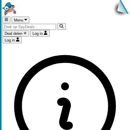
Menu
Deal delen
Log in
Log in