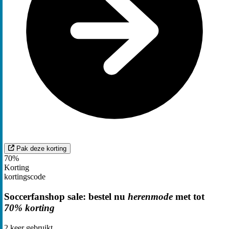
Pak deze korting
70%
Korting
kortingscode
Soccerfanshop sale: bestel nu
herenmode
met tot
70% korting
2
keer gebruikt