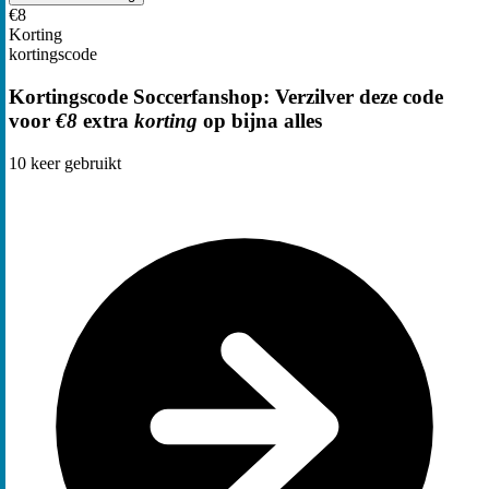
€8
Korting
kortingscode
Kortingscode Soccerfanshop: Verzilver deze code
voor
€8
extra
korting
op bijna alles
10
keer gebruikt