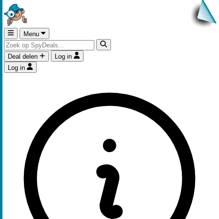
Menu
Deal delen
Log in
Log in