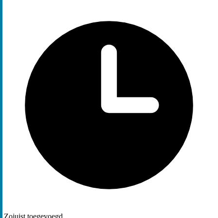
Zojuist toegevoegd