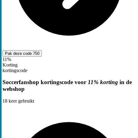
Pak deze code
750
11%
Korting
kortingscode
Soccerfanshop kortingscode voor
11% korting
in de
webshop
18
keer gebruikt