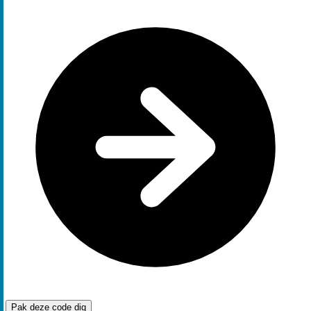
Pak deze code
dig