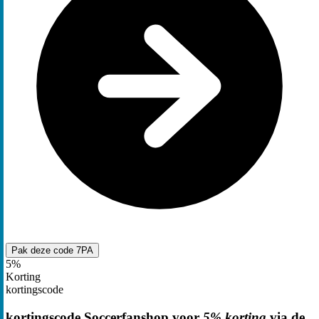
Pak deze code
7PA
5%
Korting
kortingscode
kortingscode Soccerfanshop voor
5% korting
via de