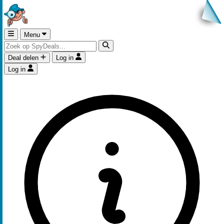
Menu
Deal delen
Log in
Log in