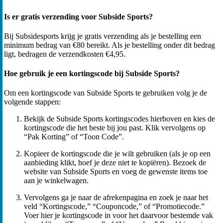
Is er gratis verzending voor Subside Sports?
Bij Subsidesports krijg je gratis verzending als je bestelling een
minimum bedrag van €80 bereikt. Als je bestelling onder dit bedrag
ligt, bedragen de verzendkosten €4,95.
Hoe gebruik je een kortingscode bij Subside Sports?
Om een kortingscode van Subside Sports te gebruiken volg je de
volgende stappen:
Bekijk de Subside Sports kortingscodes hierboven en kies de
kortingscode die het beste bij jou past. Klik vervolgens op
“Pak Korting” of “Toon Code”.
Kopieer de kortingscode die je wilt gebruiken (als je op een
aanbieding klikt, hoef je deze niet te kopiëren). Bezoek de
website van Subside Sports en voeg de gewenste items toe
aan je winkelwagen.
Vervolgens ga je naar de afrekenpagina en zoek je naar het
veld “Kortingscode,” “Couponcode,” of “Promotiecode.”
Voer hier je kortingscode in voor het daarvoor bestemde vak