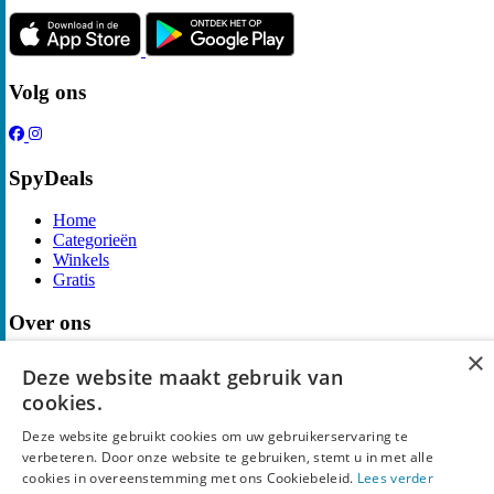
Volg ons
SpyDeals
Home
Categorieën
Winkels
Gratis
Over ons
×
Over ons
Deze website maakt gebruik van
Contact
cookies.
Publicatieregels
Deze website gebruikt cookies om uw gebruikerservaring te
Legal
verbeteren. Door onze website te gebruiken, stemt u in met alle
cookies in overeenstemming met ons Cookiebeleid.
Lees verder
Privacy