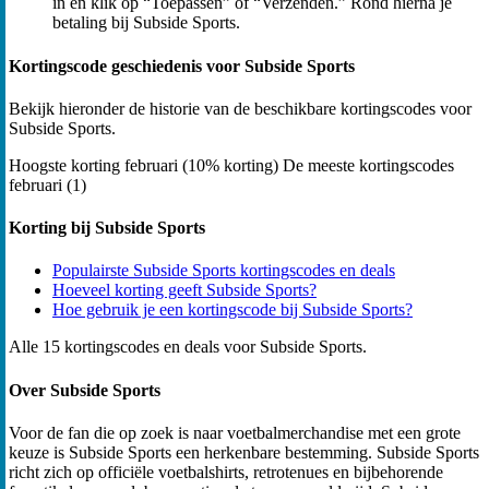
in en klik op “Toepassen” of “Verzenden.” Rond hierna je
betaling bij Subside Sports.
Kortingscode geschiedenis voor Subside Sports
Bekijk hieronder de historie van de beschikbare kortingscodes voor
Subside Sports.
Hoogste korting
februari (10% korting)
De meeste kortingscodes
februari (1)
Korting bij Subside Sports
Populairste Subside Sports kortingscodes en deals
Hoeveel korting geeft Subside Sports?
Hoe gebruik je een kortingscode bij Subside Sports?
Alle 15 kortingscodes en deals voor Subside Sports.
Over Subside Sports
Voor de fan die op zoek is naar voetbalmerchandise met een grote
keuze is Subside Sports een herkenbare bestemming. Subside Sports
richt zich op officiële voetbalshirts, retrotenues en bijbehorende