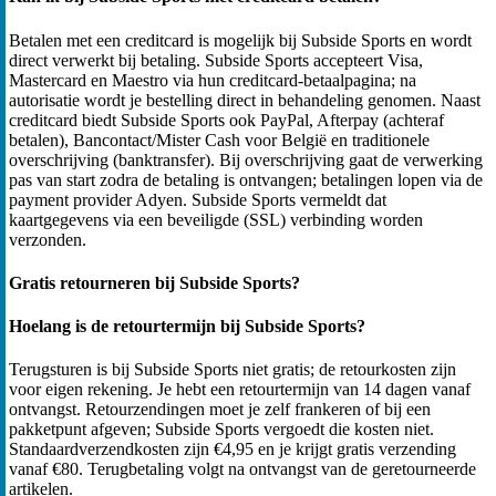
Betalen met een creditcard is mogelijk bij Subside Sports en wordt
direct verwerkt bij betaling. Subside Sports accepteert Visa,
Mastercard en Maestro via hun creditcard-betaalpagina; na
autorisatie wordt je bestelling direct in behandeling genomen. Naast
creditcard biedt Subside Sports ook PayPal, Afterpay (achteraf
betalen), Bancontact/Mister Cash voor België en traditionele
overschrijving (banktransfer). Bij overschrijving gaat de verwerking
pas van start zodra de betaling is ontvangen; betalingen lopen via de
payment provider Adyen. Subside Sports vermeldt dat
kaartgegevens via een beveiligde (SSL) verbinding worden
verzonden.
Gratis retourneren bij Subside Sports?
Hoelang is de retourtermijn bij Subside Sports?
Terugsturen is bij Subside Sports niet gratis; de retourkosten zijn
voor eigen rekening. Je hebt een retourtermijn van 14 dagen vanaf
ontvangst. Retourzendingen moet je zelf frankeren of bij een
pakketpunt afgeven; Subside Sports vergoedt die kosten niet.
Standaardverzendkosten zijn €4,95 en je krijgt gratis verzending
vanaf €80. Terugbetaling volgt na ontvangst van de geretourneerde
artikelen.